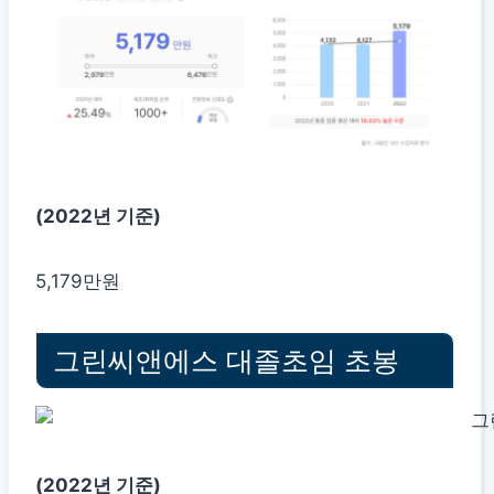
(2022년 기준)
5,179만원
그린씨앤에스 대졸초임 초봉
(2022년 기준)