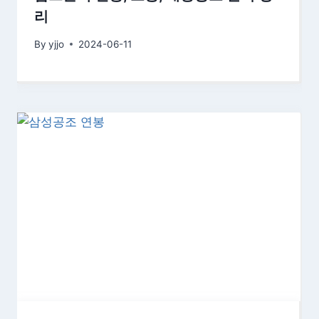
리
By
yjjo
2024-06-11