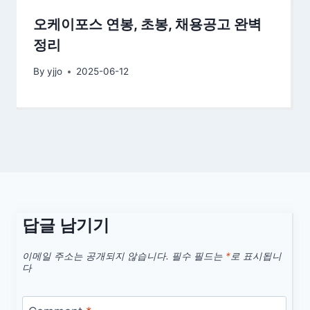
오케이포스 연봉, 초봉, 채용공고 완벽
정리
By
yjjo
2025-06-12
답글 남기기
이메일 주소는 공개되지 않습니다.
필수 필드는
*
로 표시됩니
다