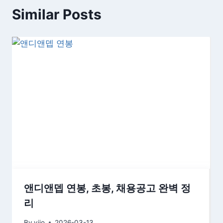
Similar Posts
앤디앤뎁 연봉, 초봉, 채용공고 완벽 정
리
By
yjjo
2026-03-13