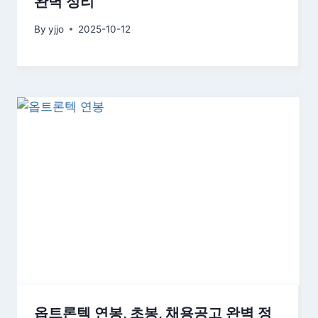
완벽 정리
By
yjjo
2025-10-12
옵트론텍 연봉, 초봉, 채용공고 완벽 정