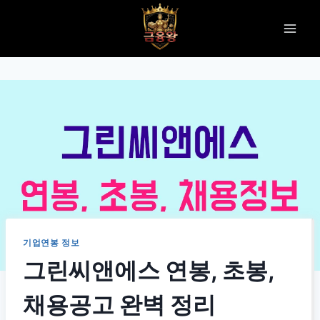
Skip
to
content
기업연봉 정보
그린씨앤에스 연봉, 초봉,
채용공고 완벽 정리