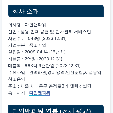
회사 소개
회사명 : 다인맨파워
산업 : 상용 인력 공급 및 인사관리 서비스업
사원수 : 1,048명 (2023.12.31)
기업구분 : 중소기업
설립일 : 2009.04.14 (16년차)
자본금 : 2억원 (2023.12.31)
매출액 : 663억 9천만원 (2023.12.31)
주요사업 : 인력파견,경비용역,안전순찰,시설용역,
청소용역
주소 : 서울 서대문구 충정로3가 엘림넷빌딩
홈페이지 :
다인맨파워
다인맨파워 연봉 (전체 평균)