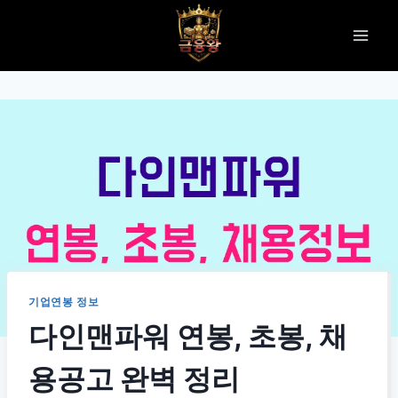
Skip
to
content
기업연봉 정보
다인맨파워 연봉, 초봉, 채
용공고 완벽 정리