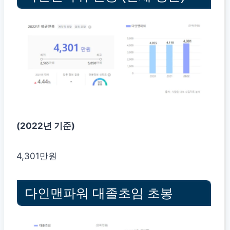
(2022년 기준)
4,301만원
다인맨파워 대졸초임 초봉