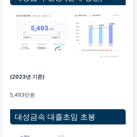
(2023년 기준)
5,493만원
대성금속 대졸초임 초봉