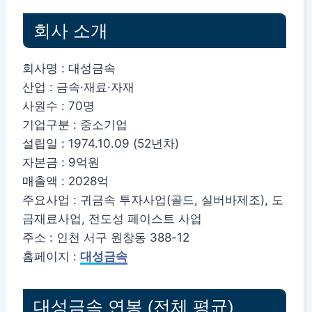
회사 소개
회사명 : 대성금속
산업 : 금속·재료·자재
사원수 : 70명
기업구분 : 중소기업
설립일 : 1974.10.09 (52년차)
자본금 : 9억원
매출액 : 2028억
주요사업 : 귀금속 투자사업(골드, 실버바제조), 도
금재료사업, 전도성 페이스트 사업
주소 : 인천 서구 원창동 388-12
홈페이지 :
대성금속
대성금속 연봉 (전체 평균)