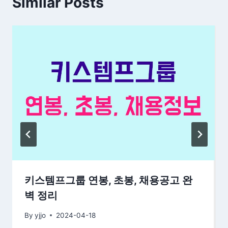
Similar Posts
키스템프그룹 연봉, 초봉, 채용공고 완
벽 정리
By
yjjo
2024-04-18