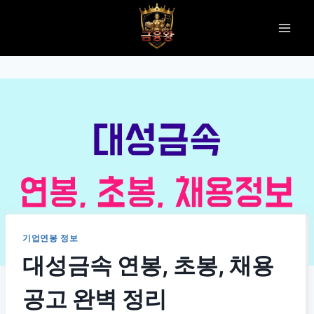
Skip
to
content
기업연봉 정보
대성금속 연봉, 초봉, 채용
공고 완벽 정리