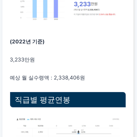
(2022년 기준)
3,233만원
예상 월 실수령액 : 2,338,406원
직급별 평균연봉