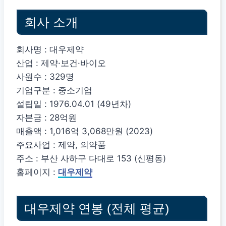
회사 소개
회사명 : 대우제약
산업 : 제약·보건·바이오
사원수 : 329명
기업구분 : 중소기업
설립일 : 1976.04.01 (49년차)
자본금 : 28억원
매출액 : 1,016억 3,068만원 (2023)
주요사업 : 제약, 의약품
주소 : 부산 사하구 다대로 153 (신평동)
홈페이지 :
대우제약
대우제약 연봉 (전체 평균)