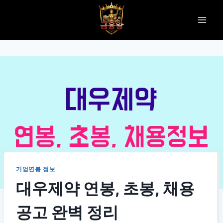
Skip
to
content
기업연봉 정보
대우제약 연봉, 초봉, 채용
공고 완벽 정리