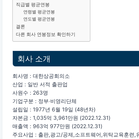
직급별 평균연봉
연령별 평균연봉
연도별 평균연봉
결론
다른 회사 연봉정보 확인하기
회사 소개
회사명 : 대한상공회의소
산업 : 일반 서적 출판업
사원수 : 263명
기업구분 : 정부·비영리단체
설립일 : 1977년 6월 19일 (48년차)
자본금 : 1,035억 3,961만원 (2022.12.31)
매출액 : 963억 977만원 (2022.12.31)
주요사업 : 출판,광고/공제,소프트웨어,위탁교육훈련,