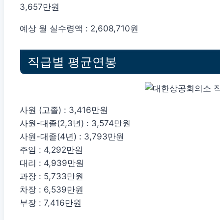
3,657만원
예상 월 실수령액 : 2,608,710원
직급별 평균연봉
사원 (고졸) : 3,416만원
사원-대졸(2,3년) : 3,574만원
사원-대졸(4년) : 3,793만원
주임 : 4,292만원
대리 : 4,939만원
과장 : 5,733만원
차장 : 6,539만원
부장 : 7,416만원