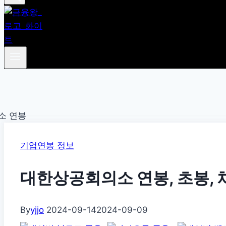
기업연봉 정보
대한상공회의소 연봉, 초봉, 
By
yjjo
2024-09-14
2024-09-09