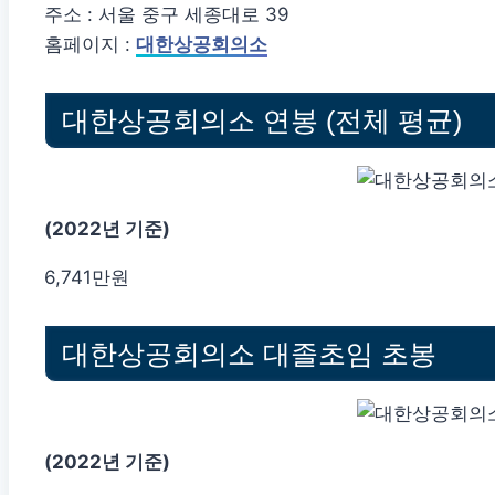
주소 : 서울 중구 세종대로 39
홈페이지 :
대한상공회의소
대한상공회의소 연봉 (전체 평균)
(2022년 기준)
6,741만원
대한상공회의소 대졸초임 초봉
(2022년 기준)