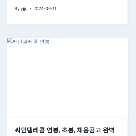
By
yjjo
2024-06-11
싸인텔레콤 연봉, 초봉, 채용공고 완벽