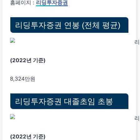
홈페이지 :
리딩투자증권
리딩투자증권 연봉 (전체 평균)
(2022년 기준)
8,324만원
리딩투자증권 대졸초임 초봉
(2022년 기준)