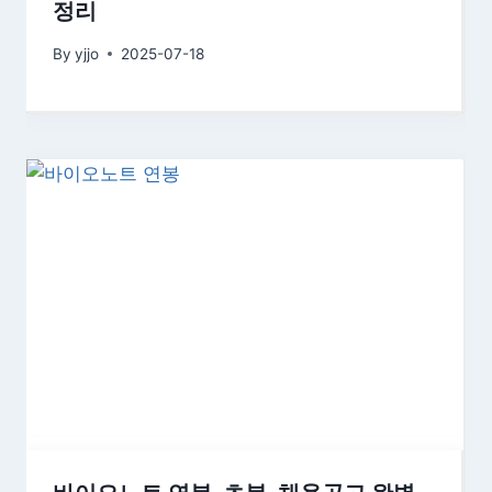
정리
By
yjjo
2025-07-18