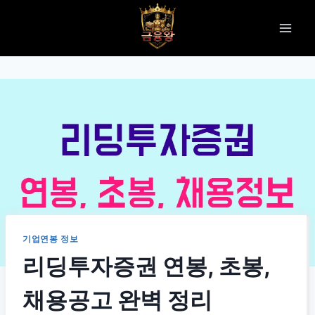
Skip
to
content
기업연봉 정보
리딩투자증권 연봉, 초봉,
채용공고 완벽 정리