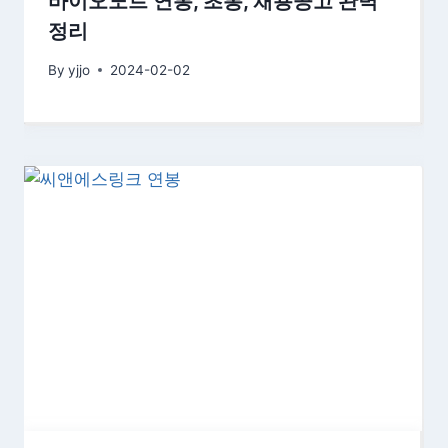
바이오노트 연봉, 초봉, 채용공고 완벽
정리
By
yjjo
2024-02-02