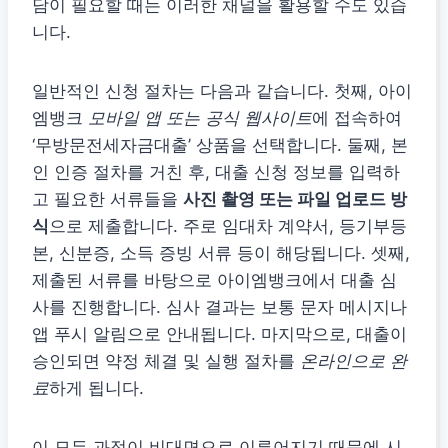
담이 필요할 때는 이러한 채널을 활용할 수도 있습
니다.
일반적인 신청 절차는 다음과 같습니다. 첫째, 아이
엠뱅크
모바일 앱 또는 공식 웹사이트
에 접속하여
‘무방문전세자금대출’ 상품을 선택합니다. 둘째, 본
인 인증 절차를 거친 후, 대출 신청 정보를 입력하
고 필요한 서류들을
사진 촬영 또는 파일 업로드 방
식
으로 제출합니다. 주로 임대차 계약서, 등기부등
본, 신분증, 소득 증빙 서류 등이 해당됩니다. 셋째,
제출된 서류를 바탕으로 아이엠뱅크에서 대출 심
사를 진행합니다. 심사 결과는 보통 문자 메시지나
앱 푸시 알림으로 안내됩니다. 마지막으로, 대출이
승인되면 약정 체결 및 실행 절차를
온라인으로 완
료
하게 됩니다.
이 모든 과정이 비대면으로 이루어지기 때문에 시