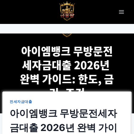
Skip
to
content
전세자금대출
아이엠뱅크 무방문전세자
금대출 2026년 완벽 가이