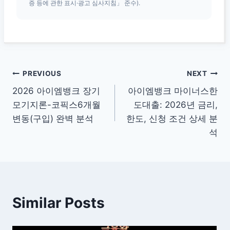
증 등에 관한 표시·광고 심사지침」 준수).
글
PREVIOUS
NEXT
2026 아이엠뱅크 장기
아이엠뱅크 마이너스한
탐
모기지론-코픽스6개월
도대출: 2026년 금리,
색
변동(구입) 완벽 분석
한도, 신청 조건 상세 분
석
Similar Posts