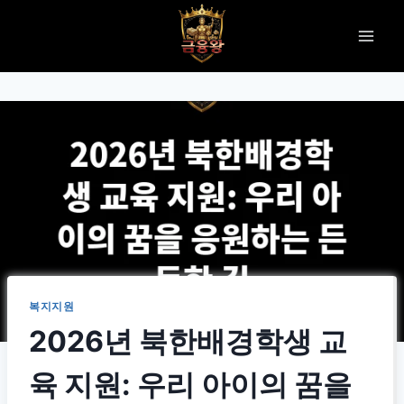
Skip
to
content
복지지원
2026년 북한배경학생 교
육 지원: 우리 아이의 꿈을