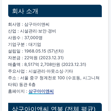
회사 소개
회사명 : 삼구아이앤씨
산업 : 시설관리·보안·경비
사원수 : 37,000명
기업구분 : 대기업
설립일 : 1968.05.15 (57년차)
자본금 : 22억원 (2023.12.31)
매출액 : 8,517억 2,708만원 (2023.12.31)
주요사업 : 시설관리·아웃소싱·기타
주소 : 서울 중구 청계천로 100 (수표동, 시그니쳐
타워) 동관 6층
홈페이지 :
삼구아이앤씨
삼구아이앤씨 연봉 (전체 평균)