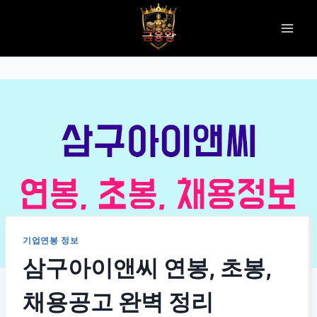
Skip
to
content
기업연봉 정보
삼구아이앤씨 연봉, 초봉,
채용공고 완벽 정리