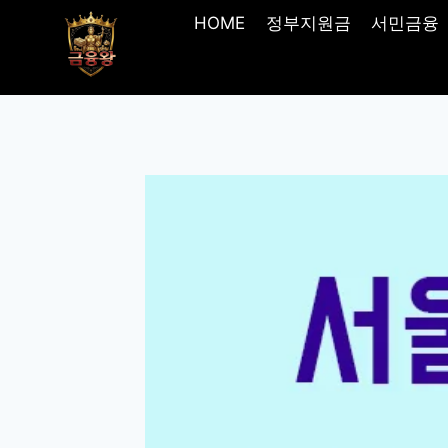
Skip
HOME
정부지원금
서민금융
to
content