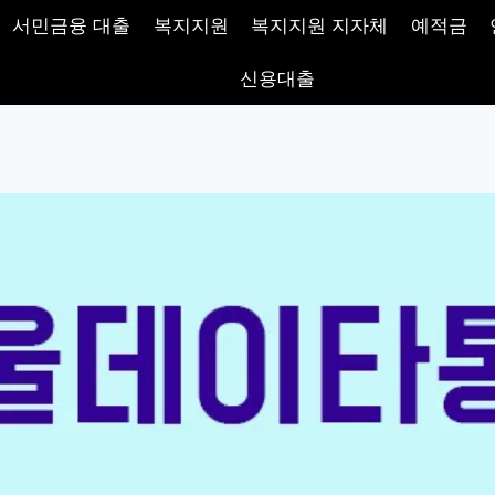
서민금융 대출
복지지원
복지지원 지자체
예적금
신용대출