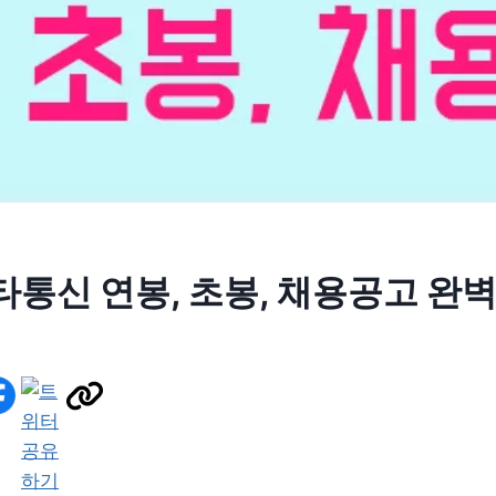
통신 연봉, 초봉, 채용공고 완벽
6