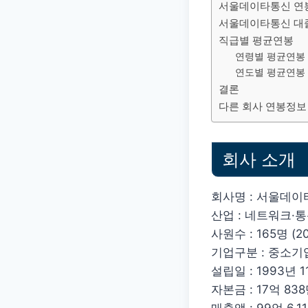
서울데이타통신 연봉
서울데이타통신 대
직급별 평균연봉
연령별 평균연봉
연도별 평균연봉
결론
다른 회사 연봉정보
회사 소개
회사명 : 서울데
산업 : 네트워크·
사원수 : 165명 (20
기업구분 : 중소기
설립일 : 1993년 1
자본금 : 17억 838만