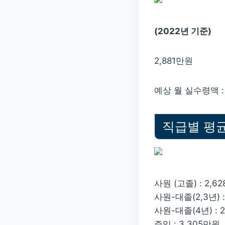
(2022년 기준)
2,881만원
예상 월 실수령액 : 2
직급별 평
사원 (고졸) : 2,6
사원-대졸(2,3년) :
사원-대졸(4년) : 
주임 : 3,305만원