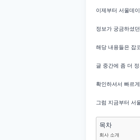
이제부터 서울데이타
정보가 궁금하셨던
해당 내용들은 잡코
글 중간에 좀 더 
확인하셔서 빠르게
그럼 지금부터 서울
목차
회사 소개