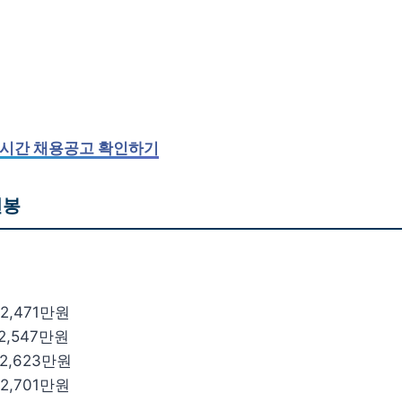
시간 채용공고 확인하기
연봉
 2,471만원
 2,547만원
 2,623만원
 2,701만원