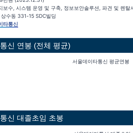
9만원 (2023.12.31)
지보수, 시스템 운영 및 구축, 정보보안솔루션, 파견 및 렌
 상수동 331-15 SDC빌딩
이타통신
신 연봉 (전체 평균)
통신 대졸초임 초봉