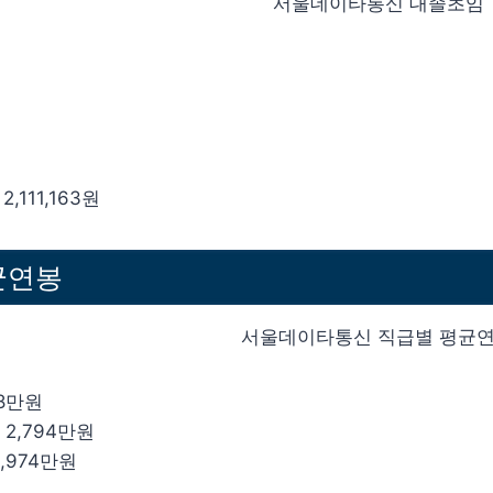
,111,163원
균연봉
28만원
 2,794만원
2,974만원