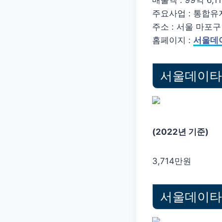
매출액 : 99억 6,11
주요사업 : 통합유
주소 : 서울 마포구
홈페이지 :
서울데
서울데이타통
(2022년 기준)
3,714만원
서울데이타