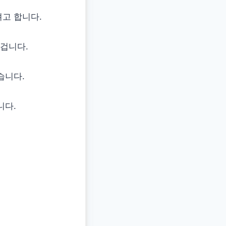
고 합니다.
겁니다.
습니다.
니다.