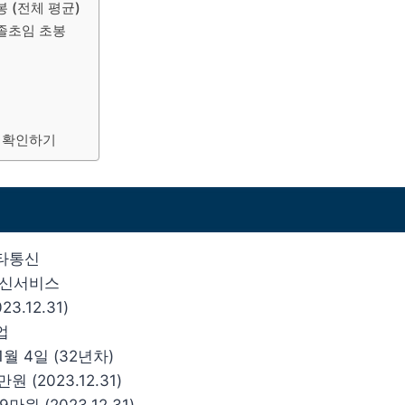
 (전체 평균)
졸초임 초봉
 확인하기
이타통신
통신서비스
23.12.31)
업
1월 4일 (32년차)
원 (2023.12.31)