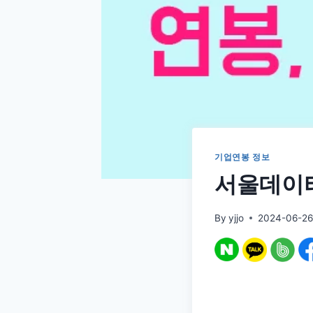
기업연봉 정보
서울데이타
By
yjjo
2024-06-2