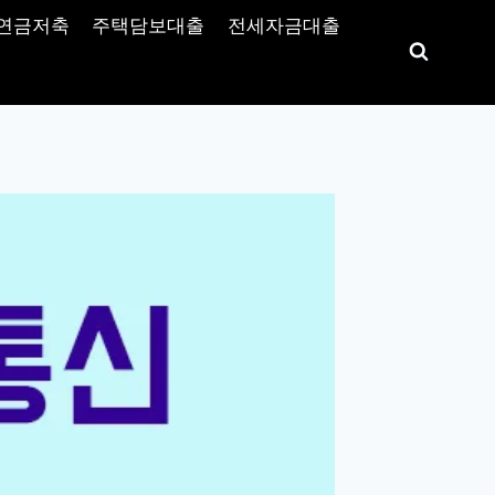
연금저축
주택담보대출
전세자금대출