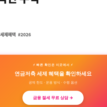
⚡ 빠른 확인은 이곳에서 ⚡
연금저축 세제 혜택을 확인하세요
공제 한도 · 운용 방식 · 수령 옵션
금융 절세 무료 상담 →