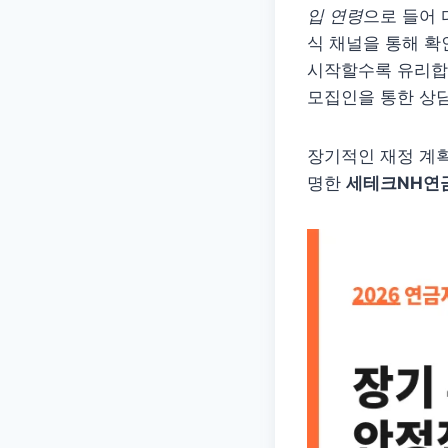
입 연령
으로 들어 
식 채널을 통해 
시작할수록 유리합니
모집인을 통한 상
장기적인 재정 계획
명한
세테크NH연