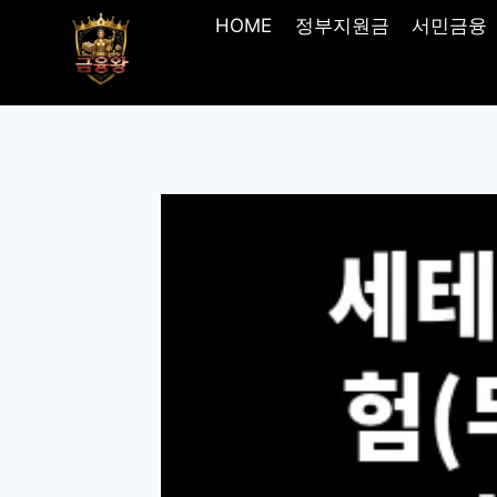
Skip
HOME
정부지원금
서민금융
to
content