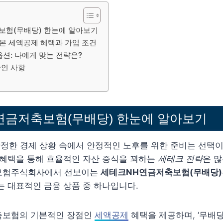
보험(무배당) 한눈에 알아보기
본 세액공제 혜택과 가입 조건
옵션: 나에게 맞는 전략은?
확인 사항
연금저축보험(무배당) 한눈에 알아보기
불안정한 경제 상황 속에서 안정적인 노후를 위한 준비는 선택
 혜택을 통해 효율적인 자산 증식을 꾀하는
세테크 전략
은 
보험주식회사에서 선보이는
세테크NH연금저축보험(무배당)
는 대표적인 금융 상품 중 하나입니다.
축보험의 기본적인 장점인
세액공제
혜택을 제공하며, ‘무배당