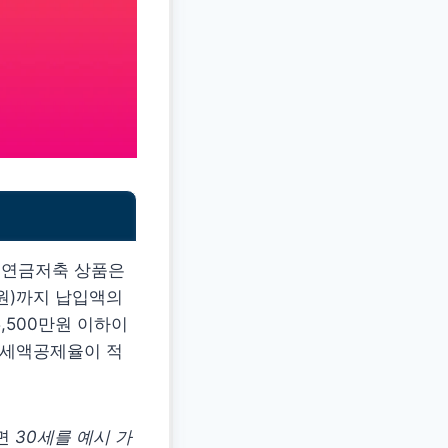
. 연금저축 상품은
만원)까지 납입액의
,500만원 이하이
의 세액공제율이 적
르면
30세를 예시 가