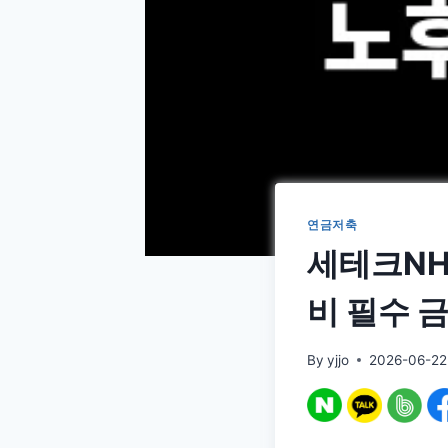
연금저축
세테크NH
비 필수 
By
yjjo
2026-06-22