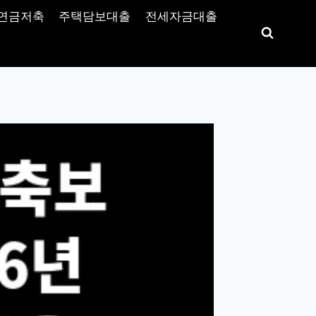
연금저축
주택담보대출
전세자금대출