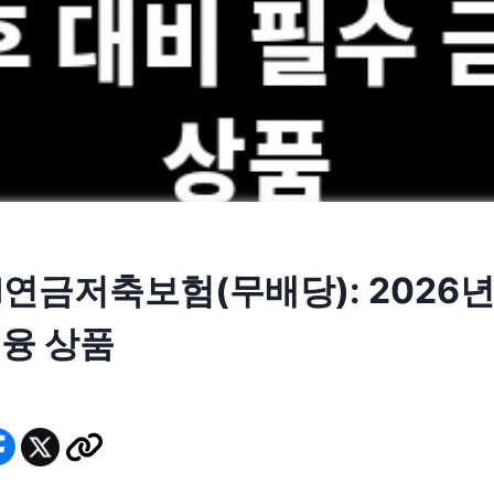
연금저축보험(무배당): 2026년
금융 상품