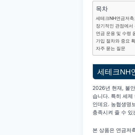
목차
세테크NH연금저축
장기적인 관점에서 
연금 운용 및 수령 
가입 절차와 중요 
자주 묻는 질문
세테크NH
2026년 현재, 
습니다. 특히 세제
인데요. 농협생명
충족시켜 줄 수 있
본 상품은 연금저