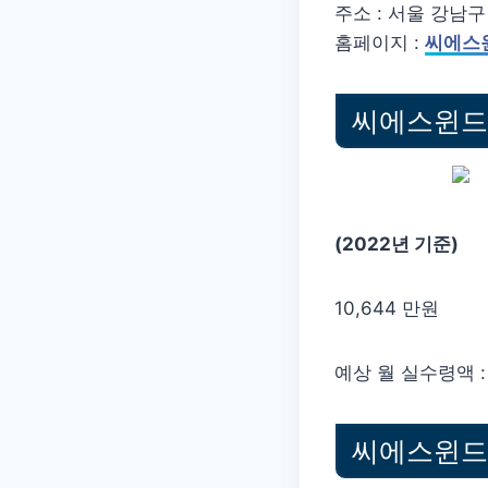
주소 : 서울 강남구 
홈페이지 :
씨에스
씨에스윈드 
(2022년 기준)
10,644 만원
예상 월 실수령액 : 6
씨에스윈드