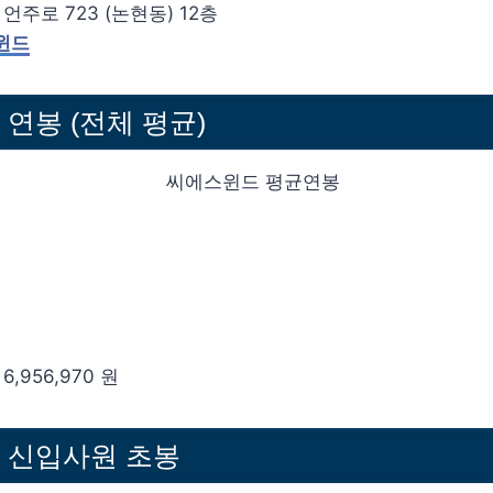
언주로 723 (논현동) 12층
윈드
연봉 (전체 평균)
,956,970 원
 신입사원 초봉