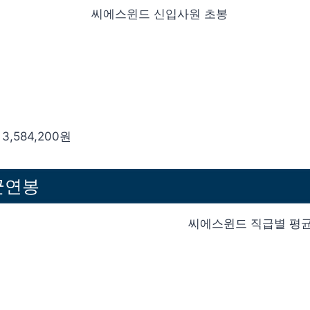
3,584,200원
균연봉