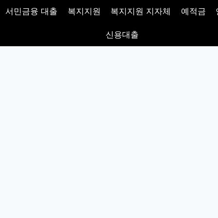
서민금융 대출
복지지원
복지지원 지자체
예적금
신용대출