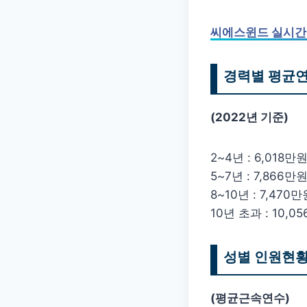
씨에스윈드 실시간
경력별 평균
(2022년 기준)
2~4년 : 6,018만
5~7년 : 7,866만
8~10년 : 7,470만
10년 초과 : 10,0
성별 인원현
(평균근속연수)