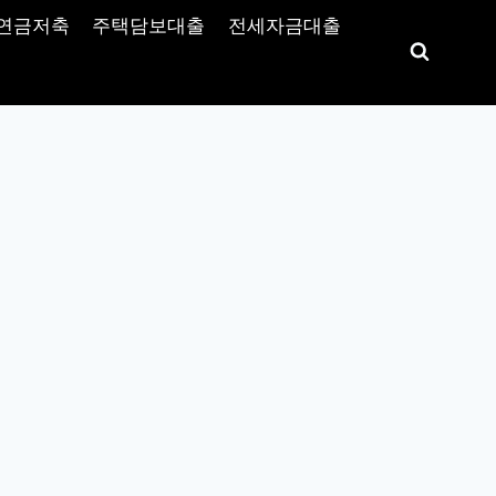
연금저축
주택담보대출
전세자금대출