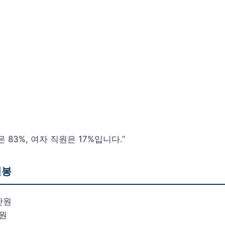
 83%, 여자 직원은 17%입니다.”
연봉
0만원
만원