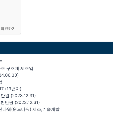
 확인하기
드
 골조 구조재 제조업
4.06.30)
업
17 (19년차)
만원 (2023.12.31)
천만원 (2023.12.31)
전타워(윈드타워) 제조,기술개발