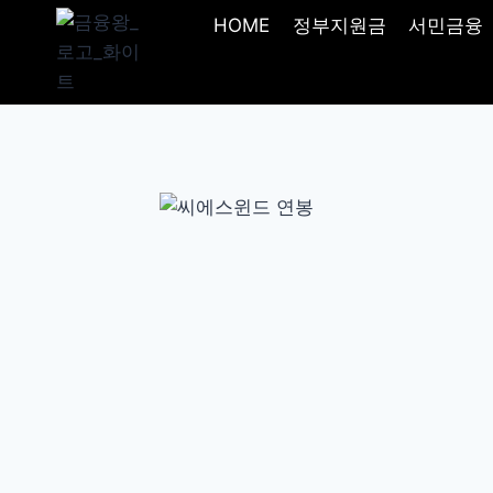
Skip
HOME
정부지원금
서민금융
to
content