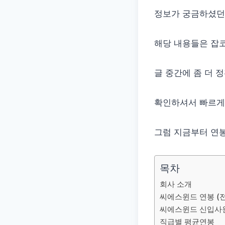
정보가 궁금하셨던
해당 내용들은 잡코
글 중간에 좀 더 
확인하셔서 빠르게
그럼 지금부터 연봉
목차
회사 소개
씨에스윈드 연봉 (전
씨에스윈드 신입사
직급별 평균연봉