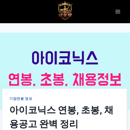
Skip
to
content
기업연봉 정보
아이코닉스 연봉, 초봉, 채
용공고 완벽 정리