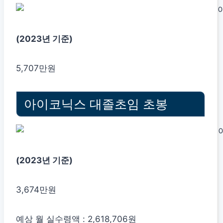
(2023년 기준)
5,707만원
아이코닉스 대졸초임 초봉
(2023년 기준)
3,674만원
예상 월 실수령액 : 2,618,706원