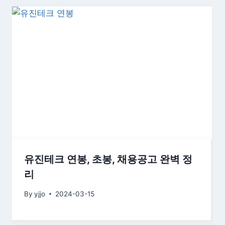
유진테크 연봉, 초봉, 채용공고 완벽 정
리
By
yjjo
2024-03-15