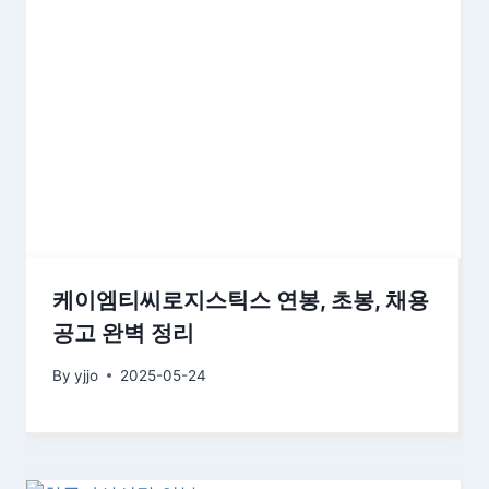
케이엠티씨로지스틱스 연봉, 초봉, 채용
공고 완벽 정리
By
yjjo
2025-05-24