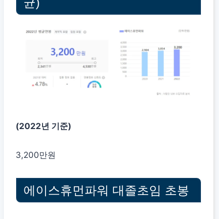
균)
(2022년 기준)
3,200만원
에이스휴먼파워 대졸초임 초봉