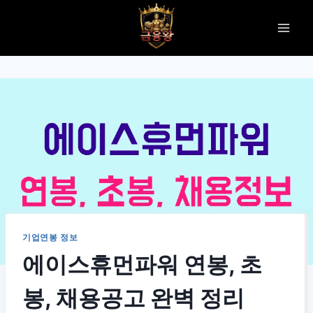
Skip
to
content
기업연봉 정보
에이스휴먼파워 연봉, 초
봉, 채용공고 완벽 정리