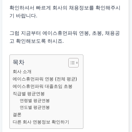
확인하셔서 빠르게 회사의 채용정보를 확인해주시
기 바랍니다.
그럼 지금부터 에이스휴먼파워 연봉, 초봉, 채용공
고 확인해보도록 하시죠.
목차
회사 소개
에이스휴먼파워 연봉 (전체 평균)
에이스휴먼파워 대졸초임 초봉
직급별 평균연봉
연령별 평균연봉
연도별 평균연봉
결론
다른 회사 연봉정보 확인하기