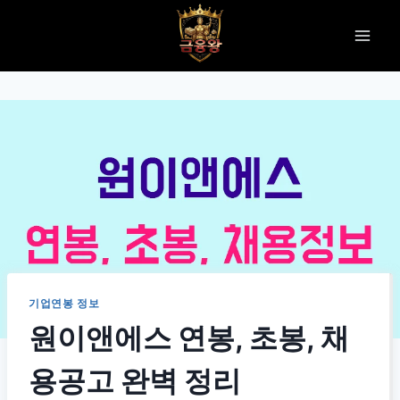
Skip
to
content
기업연봉 정보
원이앤에스 연봉, 초봉, 채
용공고 완벽 정리