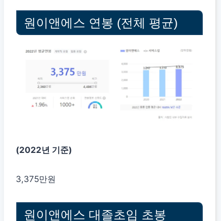
원이앤에스 연봉 (전체 평균)
(2022년 기준)
3,375만원
원이앤에스 대졸초임 초봉