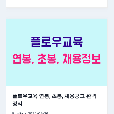
플로우교육 연봉, 초봉, 채용공고 완벽
정리
By
yjjo
2024-09-26