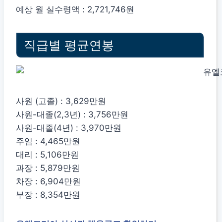
예상 월 실수령액 : 2,721,746원
직급별 평균연봉
사원 (고졸) : 3,629만원
사원-대졸(2,3년) : 3,756만원
사원-대졸(4년) : 3,970만원
주임 : 4,465만원
대리 : 5,106만원
과장 : 5,879만원
차장 : 6,904만원
부장 : 8,354만원