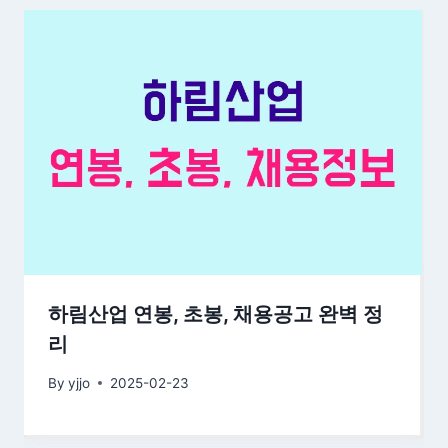
하림산업 연봉, 초봉, 채용공고 완벽 정
리
By
yjjo
2025-02-23