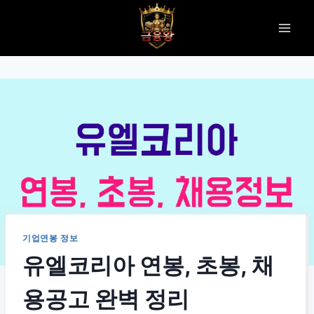
Skip
to
content
기업연봉 정보
유엘코리아 연봉, 초봉, 채
용공고 완벽 정리