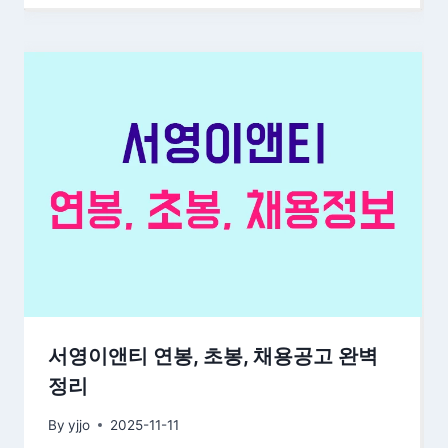
서영이앤티 연봉, 초봉, 채용공고 완벽
정리
By
yjjo
2025-11-11