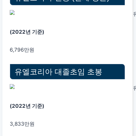
(2022년 기준)
6,796만원
유엘코리아 대졸초임 초봉
(2022년 기준)
3,833만원