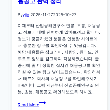
용공고 완벽 정리
초
봉,
By
yjjo
2025-11-27
2025-10-27
채
이제부터 산업공해연구소 연봉, 초봉, 채용공
용
고 정보에 대해 완벽하게 알아보려고 합니다.
공
정보가 궁금하셨던 분들은 연봉왕 사이트에
고
서 충분한 정보를 확인하실 수 있을겁니다.
완
해당 내용들은 잡코리아, 사람인, 원티드, 인
벽
쿠르트 정보를 참고하여 작성하였습니다. 글
정
중간에 좀 더 정확한 실시간 채용공고를 확인
리
하실 수 있는 링크 넣어드렸습니다. 확인하셔
서 빠르게 회사의 채용정보를 확인해주시기
바랍니다. 그럼 지금부터 산업공해연구소 연
봉, 초봉, 채용공고 확인해보도록 하시죠….
산
Read More
업