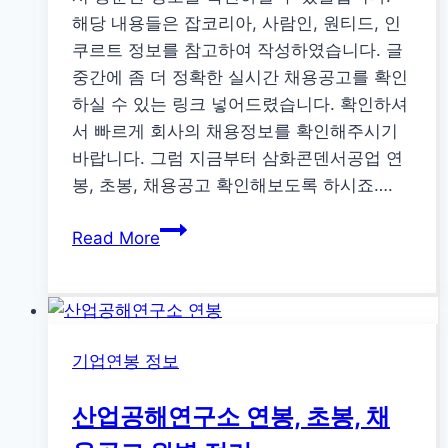
해당 내용들은 잡코리아, 사람인, 원티드, 인
쿠르트 정보를 참고하여 작성하였습니다. 글
중간에 좀 더 정확한 실시간 채용공고를 확인
하실 수 있는 링크 넣어드렸습니다. 확인하셔
서 빠르게 회사의 채용정보를 확인해주시기
바랍니다. 그럼 지금부터 삼화콘덴서공업 연
봉, 초봉, 채용공고 확인해보도록 하시죠….
삼
Read More
화
콘
덴
서
기업연봉 정보
공
업
산업공해연구소 연봉, 초봉, 채
연
봉,