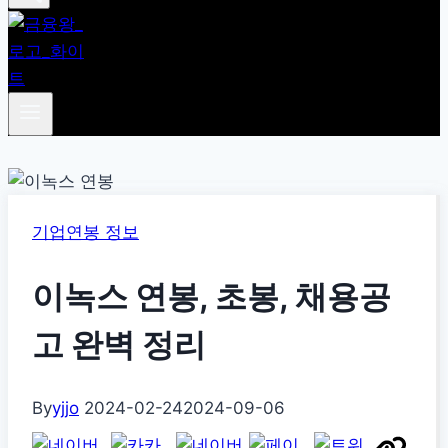
기업연봉 정보
이녹스 연봉, 초봉, 채용공
고 완벽 정리
By
yjjo
2024-02-24
2024-09-06