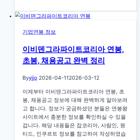
공
해
연
기업연봉 정보
구
소
이비덴그라파이트코리아 연봉,
연
봉,
초봉, 채용공고 완벽 정리
초
봉,
By
yjjo
2026-04-11
2026-03-12
채
이제부터 이비덴그라파이트코리아 연봉, 초
용
봉, 채용공고 정보에 대해 완벽하게 알아보려
공
고 합니다. 정보가 궁금하셨던 분들은 연봉왕
고
사이트에서 충분한 정보를 확인하실 수 있을
완
겁니다. 해당 내용들은 잡코리아, 사람인, 원
벽
티드, 인쿠르트 정보를 참고하여 작성하였습
정