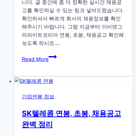
니다. 글 중간에 좀 더 정확한 실시간 채용공
리
고를 확인하실 수 있는 링크 넣어드렸습니다.
확인하셔서 빠르게 회사의 채용정보를 확인
해주시기 바랍니다. 그럼 지금부터 이비덴그
라파이트코리아 연봉, 초봉, 채용공고 확인해
보도록 하시죠….
이
Read More
비
덴
그
라
기업연봉 정보
파
이
SK텔레콤 연봉, 초봉, 채용공고
트
코
완벽 정리
리