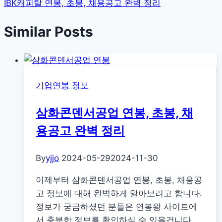
IBK캐피탈 연봉, 초봉, 채용공고 완벽 정리
Similar Posts
기업연봉 정보
삼화콘덴서공업 연봉, 초봉, 채
용공고 완벽 정리
By
yjjo
2024-05-29
2024-11-30
이제부터 삼화콘덴서공업 연봉, 초봉, 채용공
고 정보에 대해 완벽하게 알아보려고 합니다.
정보가 궁금하셨던 분들은 연봉왕 사이트에
서 충분한 정보를 확인하실 수 있을겁니다.