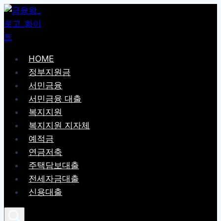
Skip
to
content
HOME
정부지원금
서민금융
서민금융 대출
복지지원
복지지원 지자체
예적금
연금저축
주택담보대출
전세자금대출
신용대출