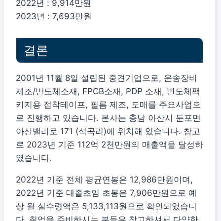
2022년 : 9,914만원
2023년 : 7,693만원
결론
2001년 11월 8일 설립된 중견기업으로, 운송장비
제조/반도체소재, FPCB소재, PDP 소재, 반도체팩
키지용 접착테이프, 필름 제조, 도매를 주요사업으
로 진행하고 있습니다. 본사는 충남 아산시 둔포면
아산밸리로 171 (석곡리)에 위치해 있습니다. 참고
로 2023년 기준 112억 2천만원의 매출액을 달성하
였습니다.
2022년 기준 전체 평균연봉은 12,986만원이며,
2022년 기준 대졸초임 초봉은 7,906만원으로 예
상 월 실수령액은 5,133,113원으로 확인되었습니
다. 취업을 준비하시는 분들은 참고하셔서 다양한