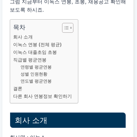
그럼 지금부터 이녹스 연봉, 초봉, 채용공고 확인해
보도록 하시죠.
목차
회사 소개
이녹스 연봉 (전체 평균)
이녹스 대졸초임 초봉
직급별 평균연봉
연령별 평균연봉
성별 인원현황
연도별 평균연봉
결론
다른 회사 연봉정보 확인하기
회사 소개