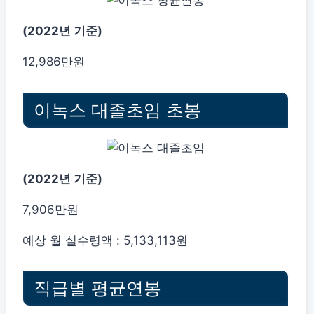
(2022년 기준)
12,986만원
이녹스 대졸초임 초봉
(2022년 기준)
7,906만원
예상 월 실수령액 : 5,133,113원
직급별 평균연봉