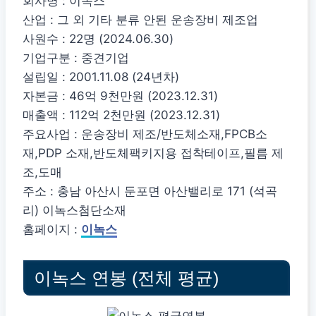
회사명 : 이녹스
산업 : 그 외 기타 분류 안된 운송장비 제조업
사원수 : 22명 (2024.06.30)
기업구분 : 중견기업
설립일 : 2001.11.08 (24년차)
자본금 : 46억 9천만원 (2023.12.31)
매출액 : 112억 2천만원 (2023.12.31)
주요사업 : 운송장비 제조/반도체소재,FPCB소
재,PDP 소재,반도체팩키지용 접착테이프,필름 제
조,도매
주소 : 충남 아산시 둔포면 아산밸리로 171 (석곡
리) 이녹스첨단소재
홈페이지 :
이녹스
이녹스 연봉 (전체 평균)