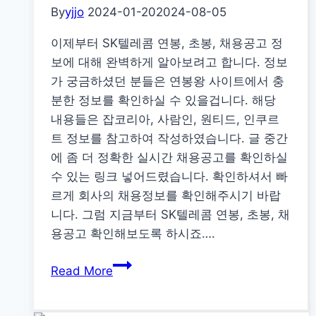
아
By
yjjo
2024-01-20
2024-08-05
연
이제부터 SK텔레콤 연봉, 초봉, 채용공고 정
봉,
보에 대해 완벽하게 알아보려고 합니다. 정보
초
가 궁금하셨던 분들은 연봉왕 사이트에서 충
봉,
분한 정보를 확인하실 수 있을겁니다. 해당
채
내용들은 잡코리아, 사람인, 원티드, 인쿠르
용
트 정보를 참고하여 작성하였습니다. 글 중간
공
에 좀 더 정확한 실시간 채용공고를 확인하실
고
수 있는 링크 넣어드렸습니다. 확인하셔서 빠
완
르게 회사의 채용정보를 확인해주시기 바랍
벽
니다. 그럼 지금부터 SK텔레콤 연봉, 초봉, 채
정
용공고 확인해보도록 하시죠….
리
SK
Read More
텔
레