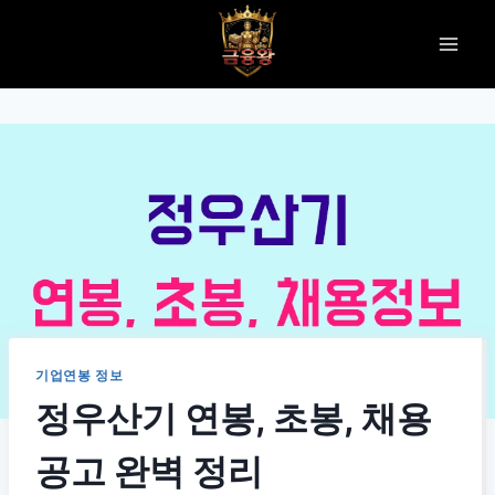
Skip
to
content
기업연봉 정보
정우산기 연봉, 초봉, 채용
공고 완벽 정리