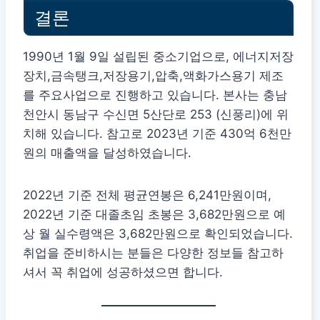
결론
1990년 1월 9일 설립된 중소기업으로, 에너지저장
장치,금속탱크,저장용기,압축,액화가스용기 제조
를 주요사업으로 진행하고 있습니다. 본사는 충남
천안시 동남구 수신면 5산단로 253 (신풍리)에 위
치해 있습니다. 참고로 2023년 기준 430억 6천만
원의 매출액을 달성하였습니다.
2022년 기준 전체 평균연봉은 6,241만원이며,
2022년 기준 대졸초임 초봉은 3,682만원으로 예
상 월 실수령액은 3,682만원으로 확인되었습니다.
취업을 준비하시는 분들은 다양한 정보들 참고하
셔서 꼭 취업에 성공하셨으면 합니다.