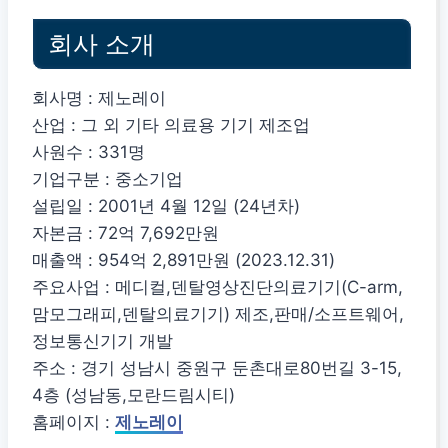
회사 소개
회사명 : 제노레이
산업 : 그 외 기타 의료용 기기 제조업
사원수 : 331명
기업구분 : 중소기업
설립일 : 2001년 4월 12일 (24년차)
자본금 : 72억 7,692만원
매출액 : 954억 2,891만원 (2023.12.31)
주요사업 : 메디컬,덴탈영상진단의료기기(C-arm,
맘모그래피,덴탈의료기기) 제조,판매/소프트웨어,
정보통신기기 개발
주소 : 경기 성남시 중원구 둔촌대로80번길 3-15,
4층 (성남동,모란드림시티)
홈페이지 :
제노레이