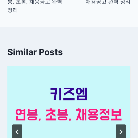
봉, 초봉, 채용공고 완벽
채용공고 완벽 정리
색
정리
Similar Posts