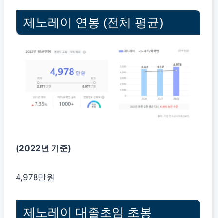
제노레이 연봉 (전체 평균)
(2022년 기준)
4,978만원
제노레이 대졸초임 초봉