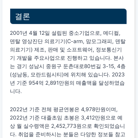
결론
2001년 4월 12일 설립된 중소기업으로, 메디컬,
덴탈 영상진단 의료기기(C-arm, 맘모그래피, 덴탈
의료기기) 제조, 판매 및 소프트웨어, 정보통신기
기 개발을 주요사업으로 진행하고 있습니다. 본사
는 경기 성남시 중원구 둔촌대로80번길 3-15, 4층
(성남동, 모란드림시티)에 위치해 있습니다. 2023
년 기준 954억 2,891만원의 매출액을 달성하였습
니다.
2022년 기준 전체 평균연봉은 4,978만원이며,
2022년 기준 대졸초임 초봉은 3,412만원으로 예
상 월 실수령액은 2,452,773원으로 확인되었습니
다. 취업을 준비하시는 분들은 다양한 정보들 참고