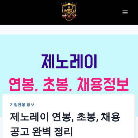
Skip
to
content
기업연봉 정보
제노레이 연봉, 초봉, 채용
공고 완벽 정리