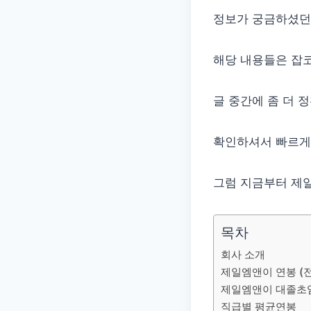
정보가 궁금하셨던
해당 내용들은 잡코
글 중간에 좀 더 
확인하셔서 빠르게
그럼 지금부터 제일
목차
회사 소개
제일엠앤이 연봉 (전
제일엠앤이 대졸초
직급별 평균연봉