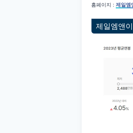
홈페이지 :
제일엠
제일엠앤이 