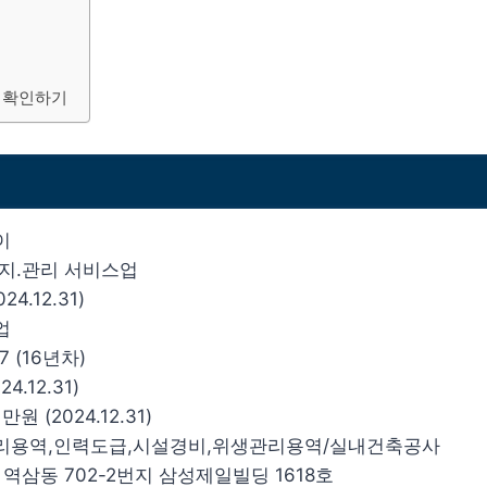
 확인하기
이
유지.관리 서비스업
24.12.31)
업
17 (16년차)
4.12.31)
원 (2024.12.31)
관리용역,인력도급,시설경비,위생관리용역/실내건축공사
 역삼동 702-2번지 삼성제일빌딩 1618호