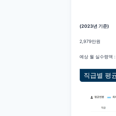
(2023년 기준)
2,979만원
예상 월 실수령액 : 2
직급별 평