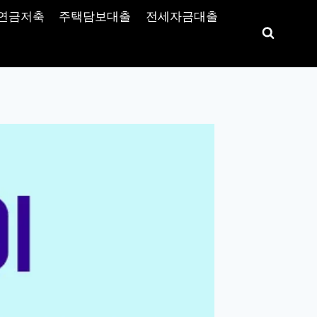
연금저축
주택담보대출
전세자금대출