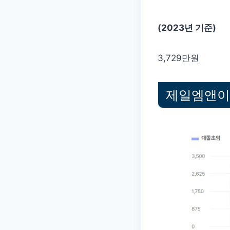
(2023년 기준)
3,729만원
제일엠앤이