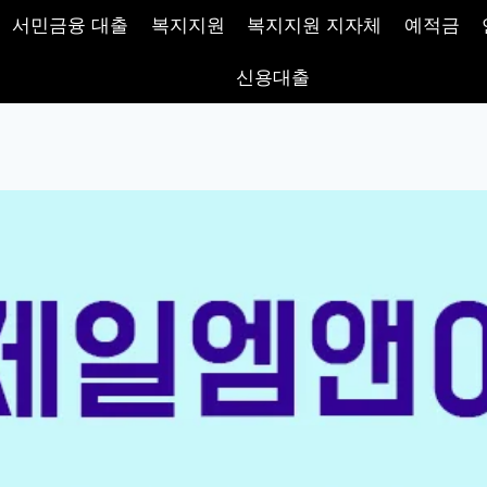
서민금융 대출
복지지원
복지지원 지자체
예적금
신용대출