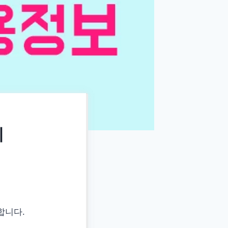
리
합니다.