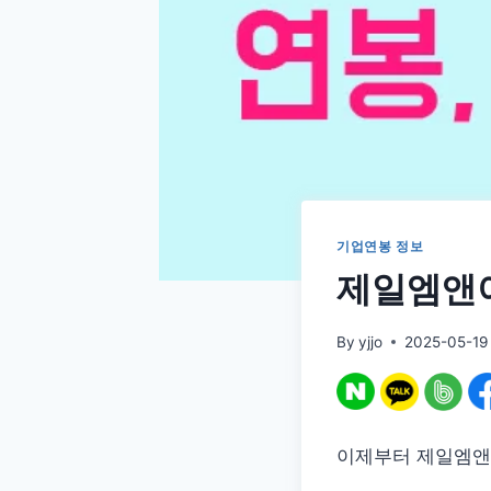
기업연봉 정보
제일엠앤이
By
yjjo
2025-05-19
이제부터 제일엠앤이