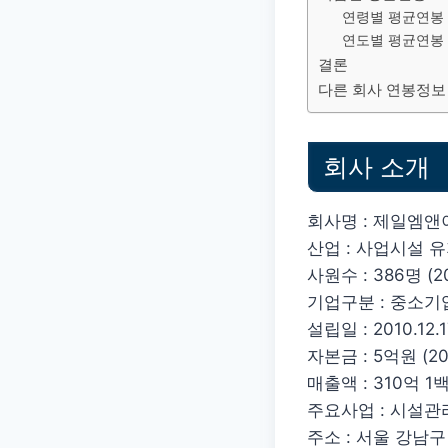
연령별 평균연봉
연도별 평균연봉
결론
다른 회사 연봉정보
회사 소개
회사명 : 제일엠앤
산업 : 사업시설 
사원수 : 386명 (20
기업구분 : 중소기
설립일 : 2010.12.
자본금 : 5억원 (202
매출액 : 310억 1백만
주요사업 : 시설
주소 : 서울 강남구