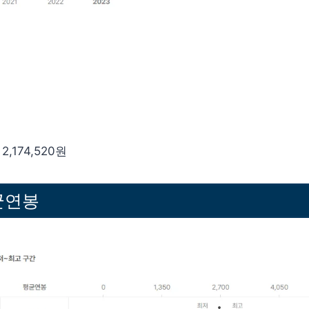
,174,520원
균연봉