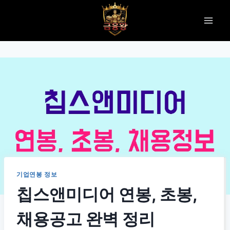
Skip
to
content
기업연봉 정보
칩스앤미디어 연봉, 초봉,
채용공고 완벽 정리