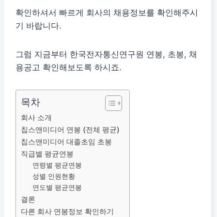
확인하셔서 빠르게 회사의 채용정보를 확인해주시
기 바랍니다.
그럼 지금부터 한국전자통신연구원 연봉, 초봉, 채
용공고 확인해보도록 하시죠.
목차
회사 소개
칩스앤미디어 연봉 (전체 평균)
칩스앤미디어 대졸초임 초봉
직급별 평균연봉
연령별 평균연봉
성별 인원현황
연도별 평균연봉
결론
다른 회사 연봉정보 확인하기