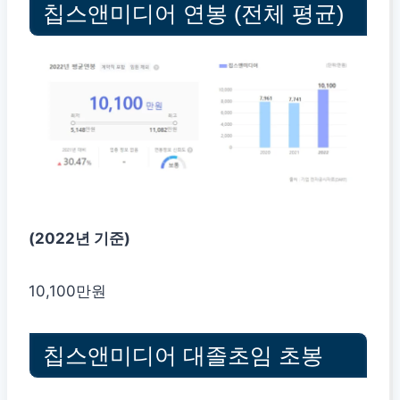
칩스앤미디어 연봉 (전체 평균)
(2022년 기준)
10,100만원
칩스앤미디어 대졸초임 초봉