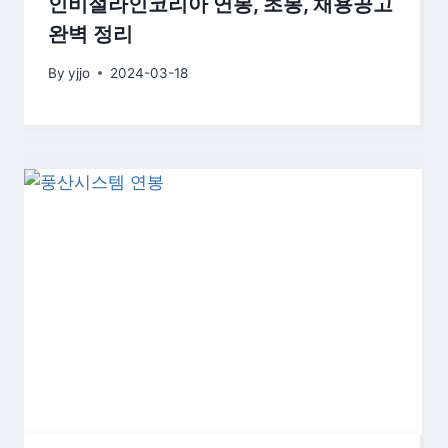
인비절라인코리아 연봉, 초봉, 채용공고
완벽 정리
By
yjjo
2024-03-18