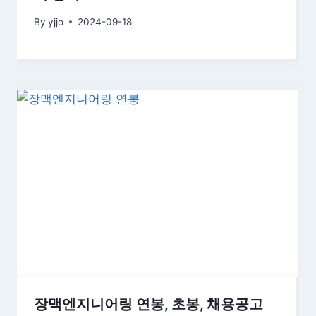
By
yjjo
2024-09-18
장맥엔지니어링 연봉, 초봉, 채용공고