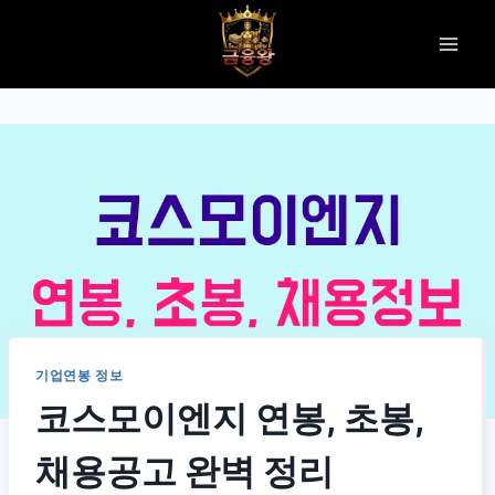
Skip
to
content
기업연봉 정보
코스모이엔지 연봉, 초봉,
채용공고 완벽 정리