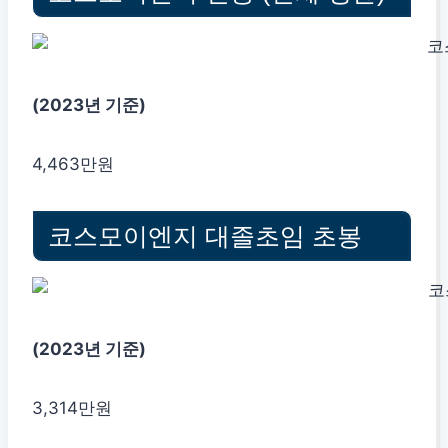
(2023년 기준)
4,463만원
코스모이엔지 대졸초임 초봉
(2023년 기준)
3,314만원