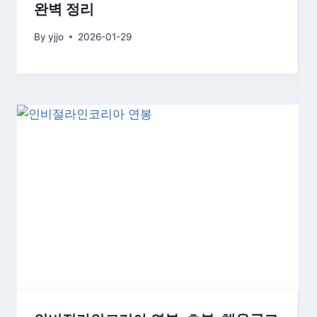
완벽 정리
By
yjjo
2026-01-29