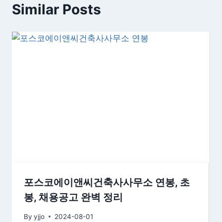
Similar Posts
포스코에이앤씨건축사사무소 연봉, 초
봉, 채용공고 완벽 정리
By
yjjo
2024-08-01