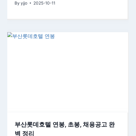
By
yjjo
2025-10-11
부산롯데호텔 연봉, 초봉, 채용공고 완
벽 정리