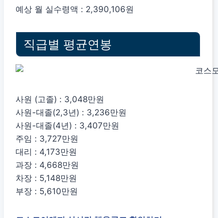
예상 월 실수령액 : 2,390,106원
직급별 평균연봉
사원 (고졸) : 3,048만원
사원-대졸(2,3년) : 3,236만원
사원-대졸(4년) : 3,407만원
주임 : 3,727만원
대리 : 4,173만원
과장 : 4,668만원
차장 : 5,148만원
부장 : 5,610만원