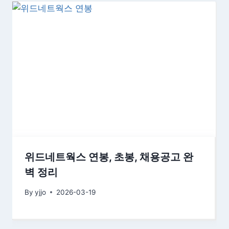
위드네트웍스 연봉, 초봉, 채용공고 완
벽 정리
By
yjjo
2026-03-19