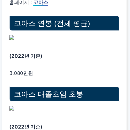
홈페이지 :
코아스
코아스 연봉 (전체 평균)
(2022년 기준)
3,080만원
코아스 대졸초임 초봉
(2022년 기준)