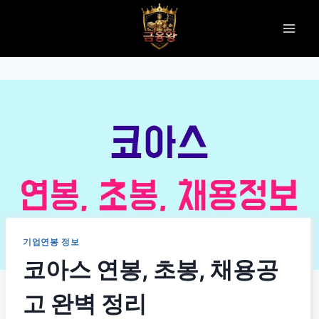
Skip
to
content
기업연봉 정보
코아스 연봉, 초봉, 채용공
고 완벽 정리