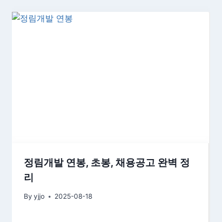
정림개발 연봉, 초봉, 채용공고 완벽 정
리
By
yjjo
2025-08-18