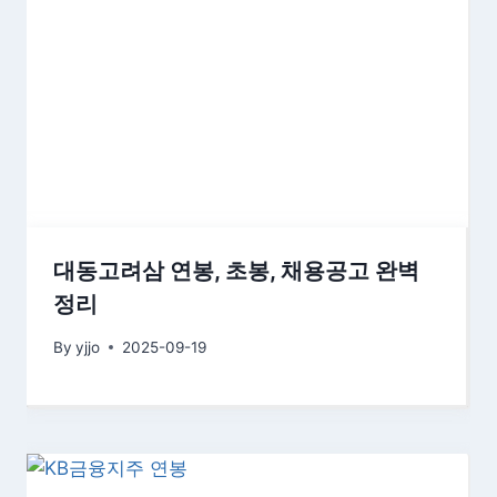
대동고려삼 연봉, 초봉, 채용공고 완벽
정리
By
yjjo
2025-09-19