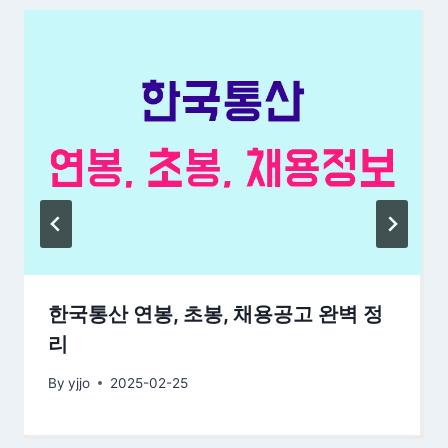
한국통산 연봉, 초봉, 채용공고 완벽 정
리
By
yjjo
2025-02-25