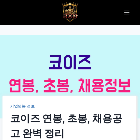
Skip
to
content
기업연봉 정보
코이즈 연봉, 초봉, 채용공
고 완벽 정리