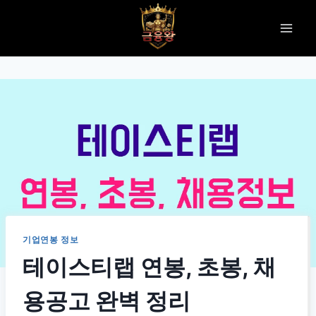
Skip
to
content
기업연봉 정보
테이스티랩 연봉, 초봉, 채
용공고 완벽 정리