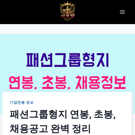
Skip
to
content
기업연봉 정보
패션그룹형지 연봉, 초봉,
채용공고 완벽 정리