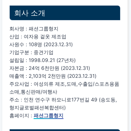
회사 소개
회사명 : 패션그룹형지
산업 : 여자용 겉옷 제조업
사원수 : 108명 (2023.12.31)
기업구분 : 중견기업
설립일 : 1998.09.21 (27년차)
자본금 : 24억 6천만원 (2023.12.31)
매출액 : 2,103억 2천만원 (2023.12.31)
주요사업 : 여성의류 제조,도매,수출입/스포츠용품
소매,통신판매/여행사
주소 : 인천 연수구 하모니로177번길 49 (송도동,
형지글로벌패션복합센터)
홈페이지 :
패션그룹형지