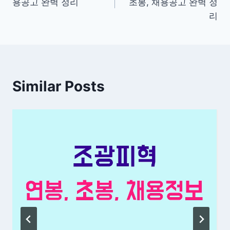
용공고 완벽 정리
초봉, 채용공고 완벽 정
색
리
Similar Posts