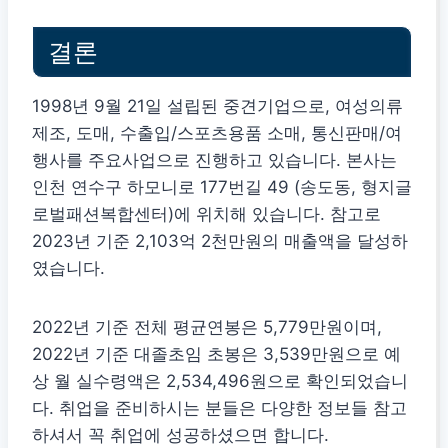
결론
1998년 9월 21일 설립된 중견기업으로, 여성의류
제조, 도매, 수출입/스포츠용품 소매, 통신판매/여
행사를 주요사업으로 진행하고 있습니다. 본사는
인천 연수구 하모니로 177번길 49 (송도동, 형지글
로벌패션복합센터)에 위치해 있습니다. 참고로
2023년 기준 2,103억 2천만원의 매출액을 달성하
였습니다.
2022년 기준 전체 평균연봉은 5,779만원이며,
2022년 기준 대졸초임 초봉은 3,539만원으로 예
상 월 실수령액은 2,534,496원으로 확인되었습니
다. 취업을 준비하시는 분들은 다양한 정보들 참고
하셔서 꼭 취업에 성공하셨으면 합니다.