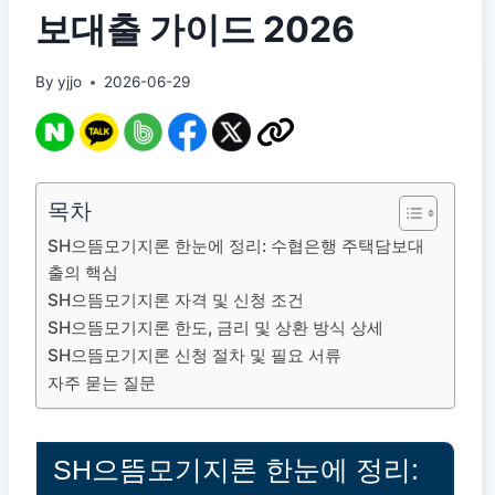
보대출 가이드 2026
By
yjjo
2026-06-29
목차
SH으뜸모기지론 한눈에 정리: 수협은행 주택담보대
출의 핵심
SH으뜸모기지론 자격 및 신청 조건
SH으뜸모기지론 한도, 금리 및 상환 방식 상세
SH으뜸모기지론 신청 절차 및 필요 서류
자주 묻는 질문
SH으뜸모기지론 한눈에 정리: