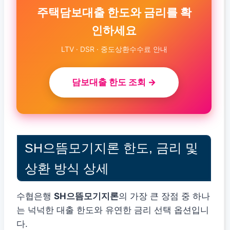
주택담보대출 한도와 금리를 확
인하세요
LTV · DSR · 중도상환수수료 안내
담보대출 한도 조회 →
SH으뜸모기지론 한도, 금리 및
상환 방식 상세
수협은행
SH으뜸모기지론
의 가장 큰 장점 중 하나
는 넉넉한 대출 한도와 유연한 금리 선택 옵션입니
다.