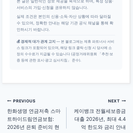
본 글은 일반적인 정보 제공을 목적으로 하며, 특정 상품·
서비스의 가입·신청을 권유하지 않습니다.
실제 조건은 본인의 신용·소득·자산 상황에 따라 달라질
수 있으며, 정확한 안내는 해당 기관 공식 채널을 통해 확
인하시기 바랍니다.
💰 경제적 대가 관계 고지
— 본 블로그에는 제휴 파트너사 서비
스 링크가 포함되어 있으며, 해당 링크 클릭·신청 시 당사에 소
정의 수수료가 지급될 수 있습니다 (공정거래위원회 「추천·보
증 등에 관한 표시·광고 심사지침」 준수).
글
PREVIOUS
NEXT
한화생명 연금저축 스마
케이뱅크 전월세보증금
탐
트하이드림연금보험:
대출 2026년, 최대 4.4
색
2026년 은퇴 준비의 현
억 한도와 금리 안내