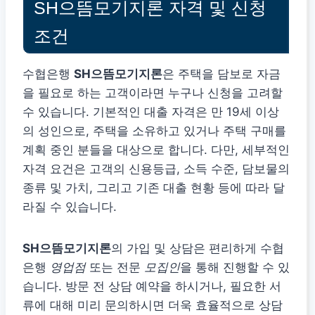
SH으뜸모기지론 자격 및 신청
조건
수협은행
SH으뜸모기지론
은 주택을 담보로 자금
을 필요로 하는 고객이라면 누구나 신청을 고려할
수 있습니다. 기본적인 대출 자격은 만 19세 이상
의 성인으로, 주택을 소유하고 있거나 주택 구매를
계획 중인 분들을 대상으로 합니다. 다만, 세부적인
자격 요건은 고객의 신용등급, 소득 수준, 담보물의
종류 및 가치, 그리고 기존 대출 현황 등에 따라 달
라질 수 있습니다.
SH으뜸모기지론
의 가입 및 상담은 편리하게 수협
은행
영업점
또는 전문
모집인
을 통해 진행할 수 있
습니다. 방문 전 상담 예약을 하시거나, 필요한 서
류에 대해 미리 문의하시면 더욱 효율적으로 상담