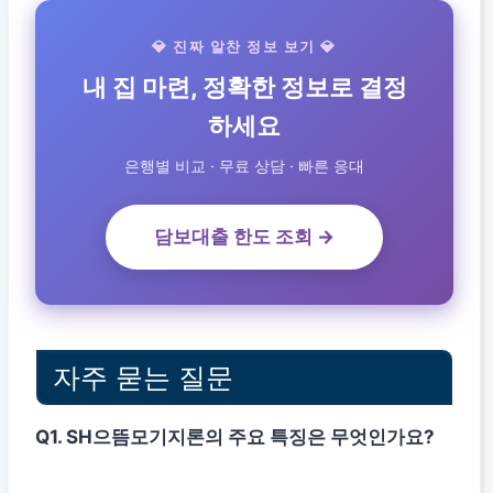
💎 진짜 알찬 정보 보기 💎
내 집 마련, 정확한 정보로 결정
하세요
은행별 비교 · 무료 상담 · 빠른 응대
담보대출 한도 조회 →
자주 묻는 질문
Q1. SH으뜸모기지론의 주요 특징은 무엇인가요?