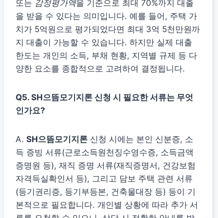
또는
감정평가액
을 기준으로 최대 70%까지 대출
을 받을 수 있다는 의미입니다. 예를 들어, 주택 가
치가 5억원으로 평가되었다면 최대 3억 5천만원까
지 대출이 가능할 수 있습니다. 하지만 실제 대출
한도는 개인의 소득, 부채 현황, 지역별 규제 등 다
양한 요소를 종합적으로 고려하여 결정됩니다.
Q5. SH으뜸모기지론 신청 시 필요한 서류는 무엇
인가요?
A.
SH으뜸모기지론
신청 시에는 본인 신분증, 소
득 증빙 서류(근로소득원천징수영수증, 소득금액
증명원 등), 재직 증명 서류(재직증명서, 건강보험
자격득실확인서 등), 그리고 담보 주택 관련 서류
(등기권리증, 등기부등본, 건축물대장 등) 등이 기
본적으로 필요합니다. 개인별 상황에 따라 추가 서