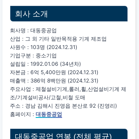
회사 소개
회사명 : 대동중공업
산업 : 그 외 기타 일반목적용 기계 제조업
사원수 : 103명 (2024.12.31)
기업구분 : 중소기업
설립일 : 1992.01.06 (34년차)
자본금 : 6억 5,400만원 (2024.12.31)
매출액 : 386억 8백만원 (2024.12.31)
주요사업 : 제철설비기계,롤러,휠,산업설비기계 제
조/기계설비공사/고철,비철 도매
주소 : 경남 김해시 진영읍 본산로 92 (진영리)
홈페이지 :
대동중공업
대동중공업 연봉 (전체 평균)