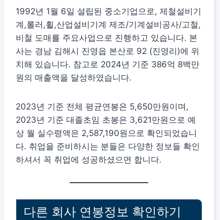
1992년 1월 6일 설립된 중소기업으로, 제철설비기
계,롤러,휠,산업설비기계 제조/기계설비공사/고철,
비철 도매를 주요사업으로 진행하고 있습니다. 본
사는 경남 김해시 진영읍 본산로 92 (진영리)에 위
치해 있습니다. 참고로 2024년 기준 386억 8백만
원의 매출액을 달성하였습니다.
2023년 기준 전체 평균연봉은 5,650만원이며,
2023년 기준 대졸초임 초봉은 3,621만원으로 예
상 월 실수령액은 2,587,190원으로 확인되었습니
다. 취업을 준비하시는 분들은 다양한 정보들 확인
하셔서 꼭 취업에 성공하셨으면 합니다.
다른 회사 연봉정보 확인하기