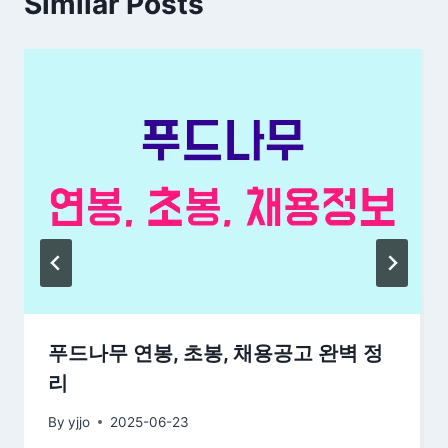
Similar Posts
푸드나무 연봉, 초봉, 채용공고 완벽 정
리
By
yjjo
2025-06-23