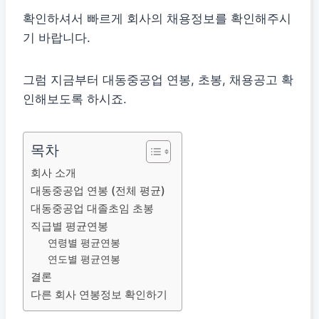
확인하셔서 빠르게 회사의 채용정보를 확인해주시
기 바랍니다.
그럼 지금부터 대동중공업 연봉, 초봉, 채용공고 확
인해보도록 하시죠.
목차
회사 소개
대동중공업 연봉 (전체 평균)
대동중공업 대졸초임 초봉
직급별 평균연봉
연령별 평균연봉
연도별 평균연봉
결론
다른 회사 연봉정보 확인하기