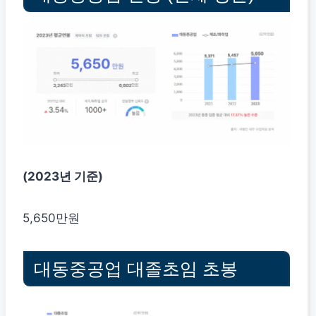
(2023년 기준)
5,650만원
대동중공업 대졸초임 초봉