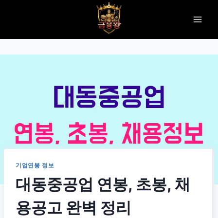
Skip
to
content
기업연봉 정보
대동중공업 연봉, 초봉, 채
용공고 완벽 정리