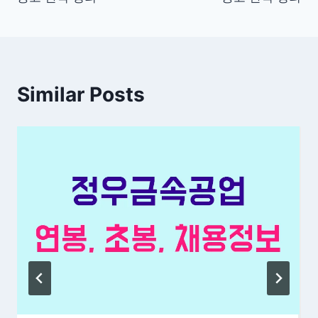
색
Similar Posts