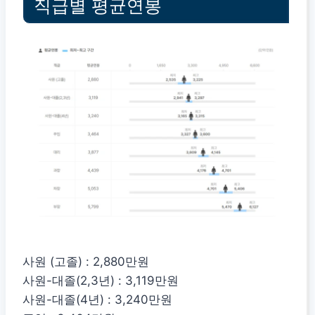
직급별 평균연봉
사원 (고졸) : 2,880만원
사원-대졸(2,3년) : 3,119만원
사원-대졸(4년) : 3,240만원