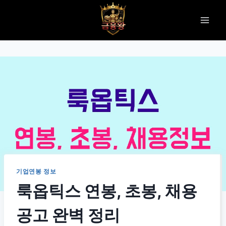
Skip
to
content
기업연봉 정보
룩옵틱스 연봉, 초봉, 채용
공고 완벽 정리