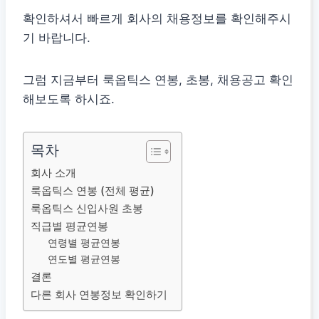
확인하셔서 빠르게 회사의 채용정보를 확인해주시
기 바랍니다.
그럼 지금부터 룩옵틱스 연봉, 초봉, 채용공고 확인
해보도록 하시죠.
목차
회사 소개
룩옵틱스 연봉 (전체 평균)
룩옵틱스 신입사원 초봉
직급별 평균연봉
연령별 평균연봉
연도별 평균연봉
결론
다른 회사 연봉정보 확인하기