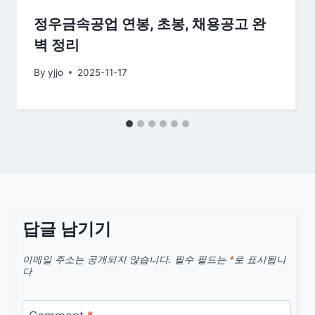
정우금속공업 연봉, 초봉, 채용공고 완
벽 정리
By
yjjo
2025-11-17
답글 남기기
이메일 주소는 공개되지 않습니다.
필수 필드는
*
로 표시됩니
다