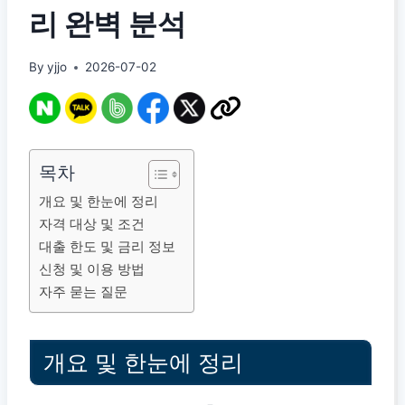
리 완벽 분석
By
yjjo
2026-07-02
목차
개요 및 한눈에 정리
자격 대상 및 조건
대출 한도 및 금리 정보
신청 및 이용 방법
자주 묻는 질문
개요 및 한눈에 정리