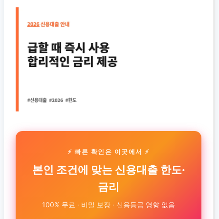
⚡ 빠른 확인은 이곳에서 ⚡
본인 조건에 맞는 신용대출 한도·
금리
100% 무료 · 비밀 보장 · 신용등급 영향 없음