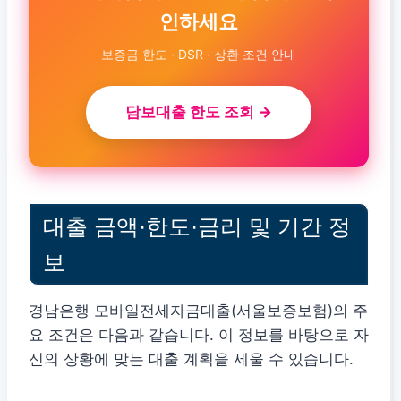
인하세요
보증금 한도 · DSR · 상환 조건 안내
담보대출 한도 조회 →
대출 금액·한도·금리 및 기간 정
보
경남은행 모바일전세자금대출(서울보증보험)의 주
요 조건은 다음과 같습니다. 이 정보를 바탕으로 자
신의 상황에 맞는 대출 계획을 세울 수 있습니다.