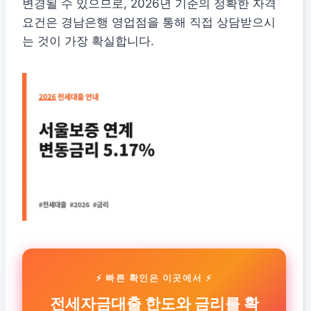
변경될 수 있으므로, 2026년 기준의 정확한 자격
요건은 경남은행 영업점을 통해 직접 상담받으시
는 것이 가장 확실합니다.
⚡ 빠른 확인은 이곳에서 ⚡
전세자금대출 한도와 금리를 확