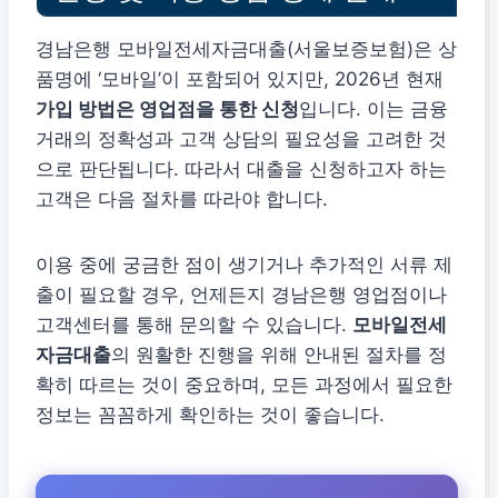
경남은행 모바일전세자금대출(서울보증보험)은 상
품명에 ‘모바일’이 포함되어 있지만, 2026년 현재
가입 방법은 영업점을 통한 신청
입니다. 이는 금융
거래의 정확성과 고객 상담의 필요성을 고려한 것
으로 판단됩니다. 따라서 대출을 신청하고자 하는
고객은 다음 절차를 따라야 합니다.
이용 중에 궁금한 점이 생기거나 추가적인 서류 제
출이 필요할 경우, 언제든지 경남은행 영업점이나
고객센터를 통해 문의할 수 있습니다.
모바일전세
자금대출
의 원활한 진행을 위해 안내된 절차를 정
확히 따르는 것이 중요하며, 모든 과정에서 필요한
정보는 꼼꼼하게 확인하는 것이 좋습니다.