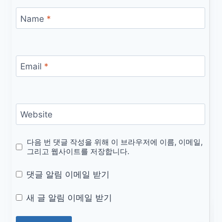
Name
*
Email
*
Website
다음 번 댓글 작성을 위해 이 브라우저에 이름, 이메일,
그리고 웹사이트를 저장합니다.
댓글 알림 이메일 받기
새 글 알림 이메일 받기