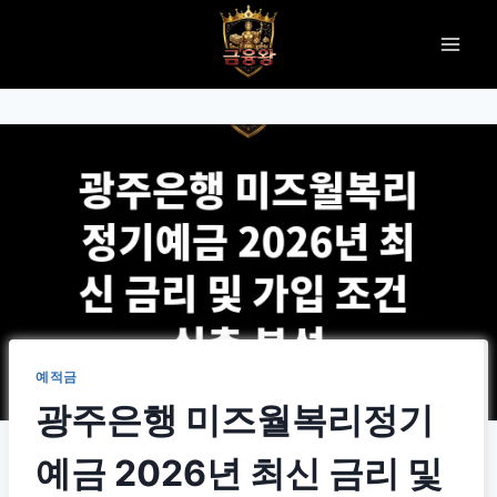
Skip
to
content
예적금
광주은행 미즈월복리정기
예금 2026년 최신 금리 및