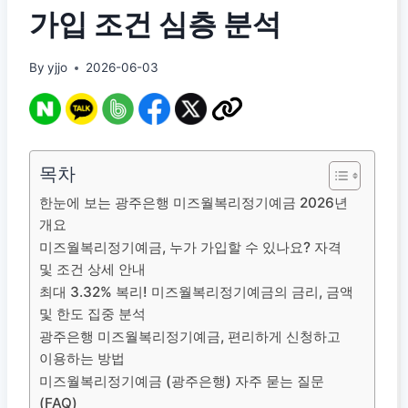
가입 조건 심층 분석
By
yjjo
2026-06-03
목차
한눈에 보는 광주은행 미즈월복리정기예금 2026년
개요
미즈월복리정기예금, 누가 가입할 수 있나요? 자격
및 조건 상세 안내
최대 3.32% 복리! 미즈월복리정기예금의 금리, 금액
및 한도 집중 분석
광주은행 미즈월복리정기예금, 편리하게 신청하고
이용하는 방법
미즈월복리정기예금 (광주은행) 자주 묻는 질문
(FAQ)