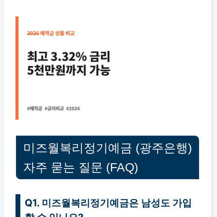
미즈월복리정기예금 (광주은행)
자주 묻는 질문 (FAQ)
Q1. 미즈월복리정기예금은 남성도 가입