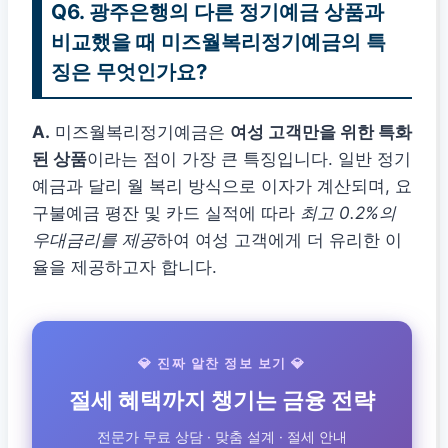
Q6. 광주은행의 다른 정기예금 상품과
비교했을 때 미즈월복리정기예금의 특
징은 무엇인가요?
A.
미즈월복리정기예금은
여성 고객만을 위한 특화
된 상품
이라는 점이 가장 큰 특징입니다. 일반 정기
예금과 달리 월 복리 방식으로 이자가 계산되며, 요
구불예금 평잔 및 카드 실적에 따라
최고 0.2%의
우대금리를 제공
하여 여성 고객에게 더 유리한 이
율을 제공하고자 합니다.
💎 진짜 알찬 정보 보기 💎
절세 혜택까지 챙기는 금융 전략
전문가 무료 상담 · 맞춤 설계 · 절세 안내