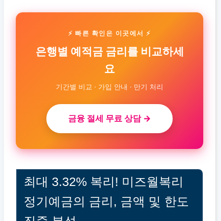
⚡ 빠른 확인은 이곳에서 ⚡
은행별 예적금 금리를 비교하세
요
기간별 비교 · 가입 안내 · 만기 처리
금융 절세 무료 상담 →
최대 3.32% 복리! 미즈월복리
정기예금의 금리, 금액 및 한도
집중 분석