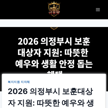
Skip
to
content
복지지원 지자체
2026 의정부시 보훈대상
자 지원: 따뜻한 예우와 생