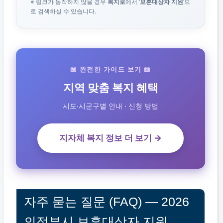
※ 링크가 동작하지 않을 경우
복지로
에서 ‘
보훈대상자 지원
‘으
로 검색하실 수 있습니다.
📖 완전한 가이드 보기 📖
지역 맞춤 복지 혜택
시도·시군구별 안내 · 신청 방법
지자체 복지 정보 더 보기 →
자주 묻는 질문 (FAQ) — 2026
의정부시 보훈대상자 지원