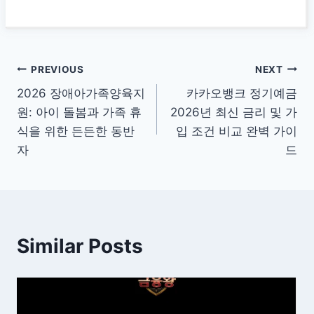
글
PREVIOUS
NEXT
2026 장애아가족양육지
카카오뱅크 정기예금
탐
원: 아이 돌봄과 가족 휴
2026년 최신 금리 및 가
색
식을 위한 든든한 동반
입 조건 비교 완벽 가이
자
드
Similar Posts