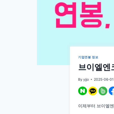
기업연봉 정보
브이엘엔코
By
yjjo
2025-06-01
이제부터 브이엘엔코