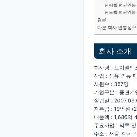
연령별 평균연봉
연도별 평균연봉
결론
다른 회사 연봉정보
회사 소개
회사명 : 브이엘엔
산업 : 섬유·의류·
사원수 : 357명
기업구분 : 중견기
설립일 : 2007.03.
자본금 : 19억원 (20
매출액 : 1,686억 4
주요사업 : 의류 
주소 : 서울 강남구