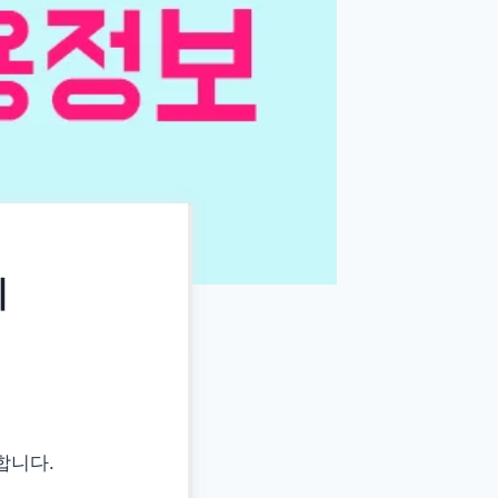
리
합니다.