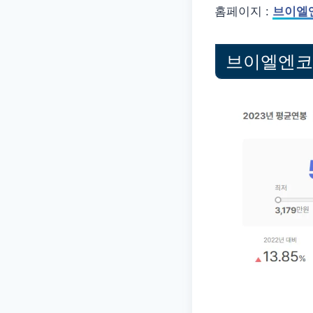
홈페이지 :
브이엘
브이엘엔코 