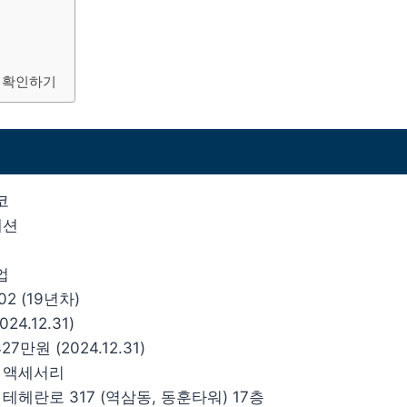
 확인하기
코
패션
업
02 (19년차)
24.12.31)
27만원 (2024.12.31)
및 액세서리
 테헤란로 317 (역삼동, 동훈타워) 17층