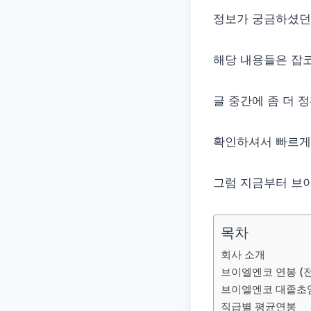
정보가 궁금하셨던
해당 내용들은 잡코
글 중간에 좀 더 
확인하셔서 빠르게
그럼 지금부터 브이
목차
회사 소개
브이엘엔코 연봉 (전
브이엘엔코 대졸초
직급별 평균연봉