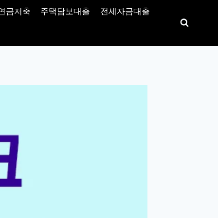
연금저축
주택담보대출
전세자금대출