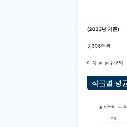
(2023년 기준)
3,606만원
예상 월 실수령액 : 
직급별 평