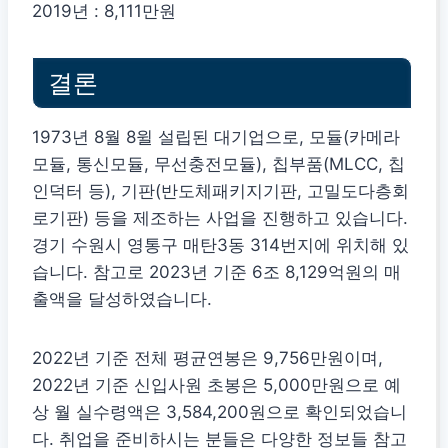
2019년 : 8,111만원
결론
1973년 8월 8윌 설립된 대기업으로, 모듈(카메라
모듈, 통신모듈, 무선충전모듈), 칩부품(MLCC, 칩
인덕터 등), 기판(반도체패키지기판, 고밀도다층회
로기판) 등을 제조하는 사업을 진행하고 있습니다.
경기 수원시 영통구 매탄3동 314번지에 위치해 있
습니다. 참고로 2023년 기준 6조 8,129억원의 매
출액을 달성하였습니다.
2022년 기준 전체 평균연봉은 9,756만원이며,
2022년 기준 신입사원 초봉은 5,000만원으로 예
상 월 실수령액은 3,584,200원으로 확인되었습니
다. 취업을 준비하시는 분들은 다양한 정보들 참고