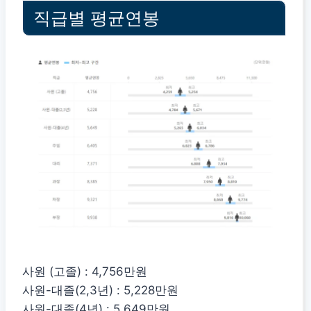
직급별 평균연봉
사원 (고졸) : 4,756만원
사원-대졸(2,3년) : 5,228만원
사원-대졸(4년) : 5,649만원