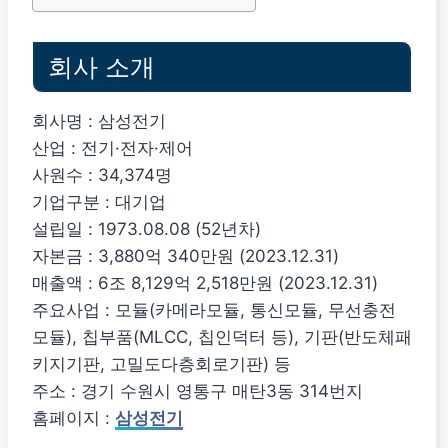
회사 소개
회사명 : 삼성전기
산업 : 전기·전자·제어
사원수 : 34,374명
기업구분 : 대기업
설립일 : 1973.08.08 (52년차)
자본금 : 3,880억 340만원 (2023.12.31)
매출액 : 6조 8,129억 2,518만원 (2023.12.31)
주요사업 : 모듈(카메라모듈, 통신모듈, 무선충전
모듈), 칩부품(MLCC, 칩인덕터 등), 기판(반도체패
키지기판, 고밀도다층회로기판) 등
주소 : 경기 수원시 영통구 매탄3동 314번지
홈페이지 :
삼성전기