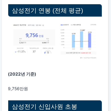
삼성전기 연봉 (전체 평균)
(2022년 기준)
9,756만원
삼성전기 신입사원 초봉