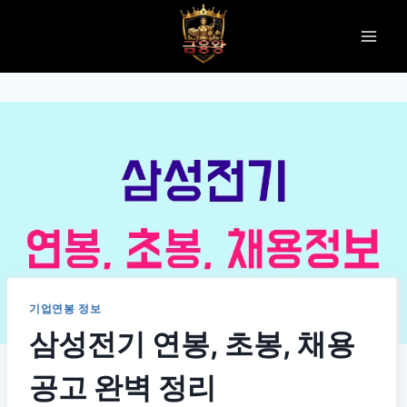
Skip
to
content
기업연봉 정보
삼성전기 연봉, 초봉, 채용
공고 완벽 정리