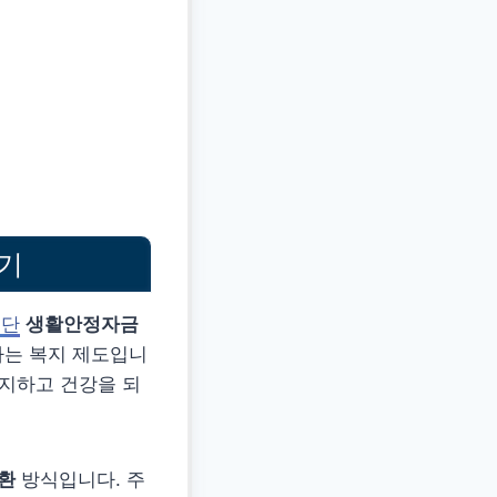
기
공단
생활안정자금
하는 복지 제도입니
유지하고 건강을 되
환
방식입니다. 주