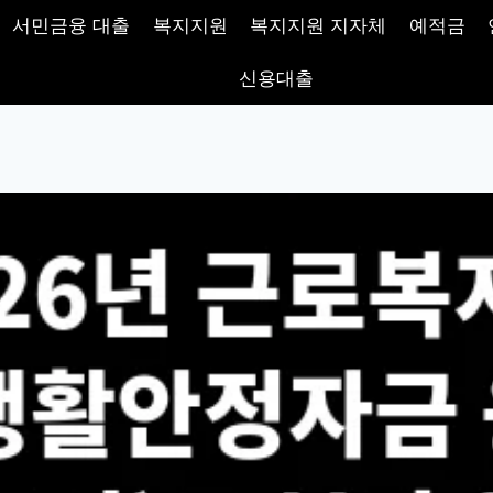
서민금융 대출
복지지원
복지지원 지자체
예적금
신용대출