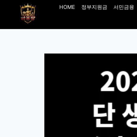
Skip
HOME
정부지원금
서민금융
to
content