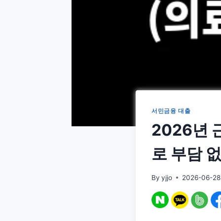
서민금융 대출
2026년
로 부담 
By
yjjo
2026-06-28