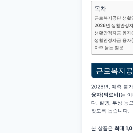
목차
근로복지공단 생활안
2026년 생활안정자
생활안정자금 융자(의
생활안정자금 융자(
자주 묻는 질문
근로복지공
2026년, 예측 
융자(의료비)
는 
다. 질병, 부상 
찾도록 돕습니다.
본 상품은
최대 1,