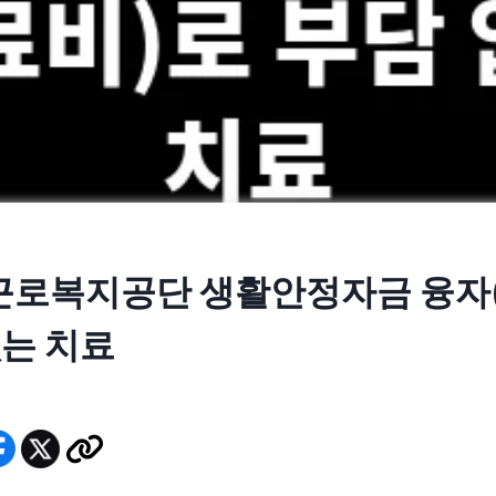
 근로복지공단 생활안정자금 융자
없는 치료