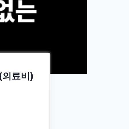
(의료비)