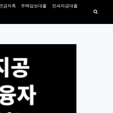
연금저축
주택담보대출
전세자금대출