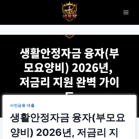
Skip
to
content
서민금융 대출
생활안정자금 융자(부모요
양비) 2026년, 저금리 지