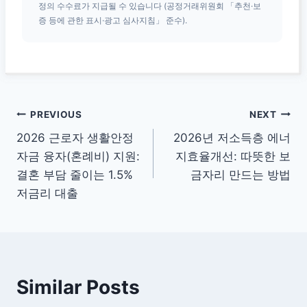
정의 수수료가 지급될 수 있습니다 (공정거래위원회 「추천·보
증 등에 관한 표시·광고 심사지침」 준수).
글
PREVIOUS
NEXT
2026 근로자 생활안정
2026년 저소득층 에너
탐
자금 융자(혼례비) 지원:
지효율개선: 따뜻한 보
색
결혼 부담 줄이는 1.5%
금자리 만드는 방법
저금리 대출
Similar Posts