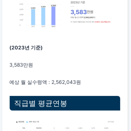
(2023년 기준)
3,583만원
예상 월 실수령액 : 2,562,043원
직급별 평균연봉