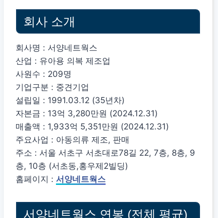
회사 소개
회사명 : 서양네트웍스
산업 : 유아용 의복 제조업
사원수 : 209명
기업구분 : 중견기업
설립일 : 1991.03.12 (35년차)
자본금 : 13억 3,280만원 (2024.12.31)
매출액 : 1,933억 5,351만원 (2024.12.31)
주요사업 : 아동의류 제조, 판매
주소 : 서울 서초구 서초대로78길 22, 7층, 8층, 9
층, 10층 (서초동,홍우제2빌딩)
홈페이지 :
서양네트웍스
서양네트웍스 연봉 (전체 평균)