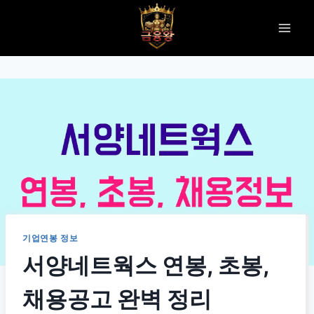
Skip
to
content
기업연봉 정보
서양네트웍스 연봉, 초봉,
채용공고 완벽 정리