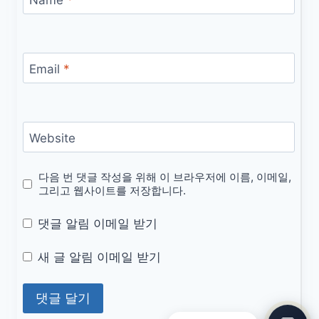
Email
*
Website
다음 번 댓글 작성을 위해 이 브라우저에 이름, 이메일,
그리고 웹사이트를 저장합니다.
댓글 알림 이메일 받기
새 글 알림 이메일 받기