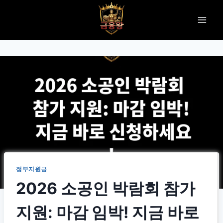
Skip
to
content
정부지원금
2026 소공인 박람회 참가
지원: 마감 임박! 지금 바로