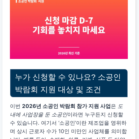
누가 신청할 수 있나요? 소공인
박람회 지원 대상 및 조건
이번
2026년 소공인 박람회 참가 지원 사업
은
도
내에 사업장을 둔 소공인
이라면 누구든지 신청할
수 있습니다. 여기서 ‘소공인’이란 제조업을 영위하
며 상시 근로자 수가 10인 미만인 사업체를 의미합