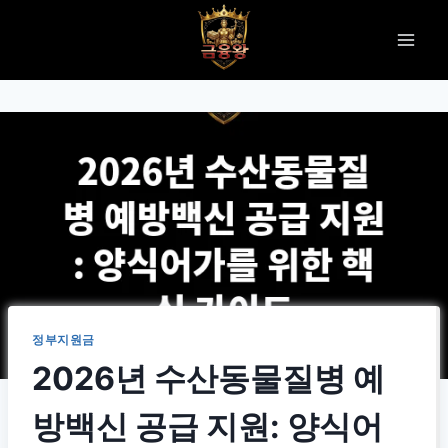
Skip
to
content
정부지원금
2026년 수산동물질병 예
방백신 공급 지원: 양식어