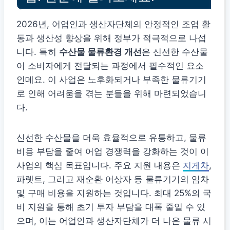
2026년, 어업인과 생산자단체의 안정적인 조업 활
동과 생산성 향상을 위해 정부가 적극적으로 나섭
니다. 특히
수산물 물류환경 개선
은 신선한 수산물
이 소비자에게 전달되는 과정에서 필수적인 요소
인데요. 이 사업은 노후화되거나 부족한 물류기기
로 인해 어려움을 겪는 분들을 위해 마련되었습니
다.
신선한 수산물을 더욱 효율적으로 유통하고, 물류
비용 부담을 줄여 어업 경쟁력을 강화하는 것이 이
사업의 핵심 목표입니다. 주요 지원 내용은
지게차
,
파렛트, 그리고 재순환 어상자 등 물류기기의 임차
및 구매 비용을 지원하는 것입니다. 최대 25%의 국
비 지원을 통해 초기 투자 부담을 대폭 줄일 수 있
으며, 이는 어업인과 생산자단체가 더 나은 물류 시