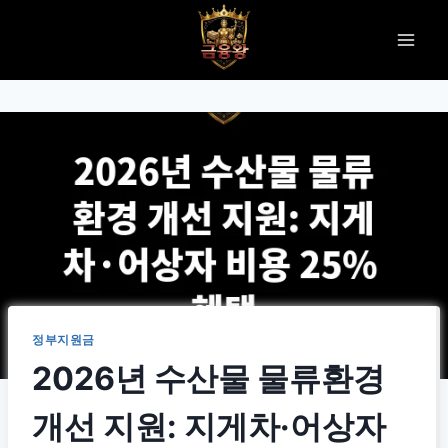
Skip
to
content
정부지원금
2026년 수산물 물류환경
개선 지원: 지게차·어상자