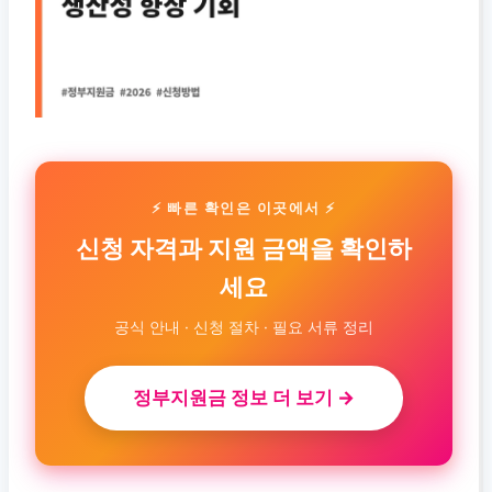
⚡ 빠른 확인은 이곳에서 ⚡
신청 자격과 지원 금액을 확인하
세요
공식 안내 · 신청 절차 · 필요 서류 정리
정부지원금 정보 더 보기 →