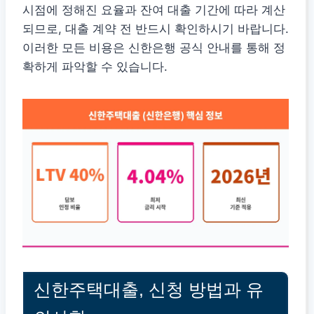
시점에 정해진 요율과 잔여 대출 기간에 따라 계산
되므로, 대출 계약 전 반드시 확인하시기 바랍니다.
이러한 모든 비용은 신한은행 공식 안내를 통해 정
확하게 파악할 수 있습니다.
신한주택대출, 신청 방법과 유