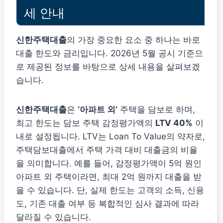
세 안내
신한주택대출
의 가장 중요한 요소 중 하나는 바로
대출 한도와 금리입니다. 2026년 5월 공시 기준으
로 제공된 정보를 바탕으로 상세 내용을 살펴보겠
습니다.
신한주택대출
은
‘아파트 외’
주택을 담보로 하며,
최고 한도는 담보 주택 감정평가액의
LTV 40%
이
내로 설정됩니다. LTV는 Loan To Value의 약자로,
주택담보대출에서 주택 가격 대비 대출금의 비율
을 의미합니다. 예를 들어, 감정평가액이 5억 원인
아파트 외 주택이라면, 최대 2억 원까지 대출을 받
을 수 있습니다. 단, 실제 한도는 고객의 소득, 신용
도, 기존 대출 여부 등 복합적인 심사 결과에 따라
달라질 수 있습니다.