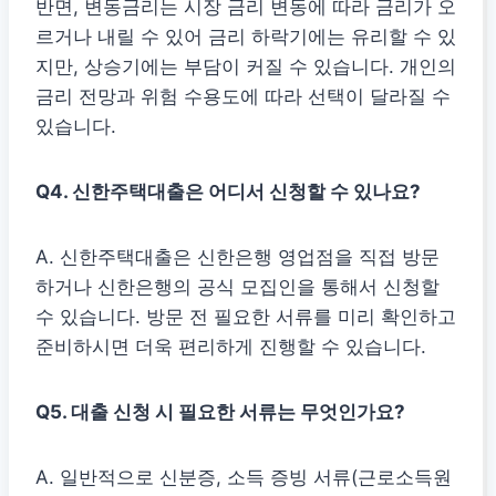
반면, 변동금리는 시장 금리 변동에 따라 금리가 오
르거나 내릴 수 있어 금리 하락기에는 유리할 수 있
지만, 상승기에는 부담이 커질 수 있습니다. 개인의
금리 전망과 위험 수용도에 따라 선택이 달라질 수
있습니다.
Q4. 신한주택대출은 어디서 신청할 수 있나요?
A. 신한주택대출은 신한은행 영업점을 직접 방문
하거나 신한은행의 공식 모집인을 통해서 신청할
수 있습니다. 방문 전 필요한 서류를 미리 확인하고
준비하시면 더욱 편리하게 진행할 수 있습니다.
Q5. 대출 신청 시 필요한 서류는 무엇인가요?
A. 일반적으로 신분증, 소득 증빙 서류(근로소득원