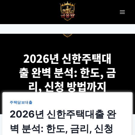
Skip
to
content
주택담보대출
2026년 신한주택대출 완
벽 분석: 한도, 금리, 신청