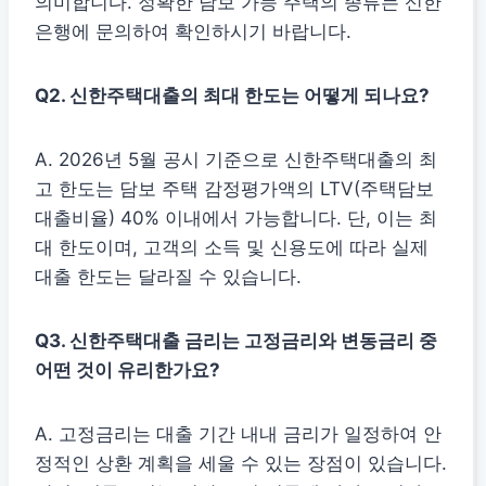
의미합니다. 정확한 담보 가능 주택의 종류는 신한
은행에 문의하여 확인하시기 바랍니다.
Q2. 신한주택대출의 최대 한도는 어떻게 되나요?
A. 2026년 5월 공시 기준으로 신한주택대출의 최
고 한도는 담보 주택 감정평가액의 LTV(주택담보
대출비율) 40% 이내에서 가능합니다. 단, 이는 최
대 한도이며, 고객의 소득 및 신용도에 따라 실제
대출 한도는 달라질 수 있습니다.
Q3. 신한주택대출 금리는 고정금리와 변동금리 중
어떤 것이 유리한가요?
A. 고정금리는 대출 기간 내내 금리가 일정하여 안
정적인 상환 계획을 세울 수 있는 장점이 있습니다.