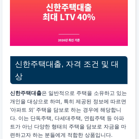
신한주택대출, 자격 조건 및 대
상
신한주택대출
은 일반적으로 주택을 소유하고 있는
개인을 대상으로 하며, 특히 제공된 정보에 따르면
‘아파트 외’ 주택을 담보로 하는 경우에 해당합니
다. 이는 단독주택, 다세대주택, 연립주택 등 아파
트가 아닌 다양한 형태의 주택을 담보로 자금을 마
련하고자 하는 분들에게 적합한 상품입니다.