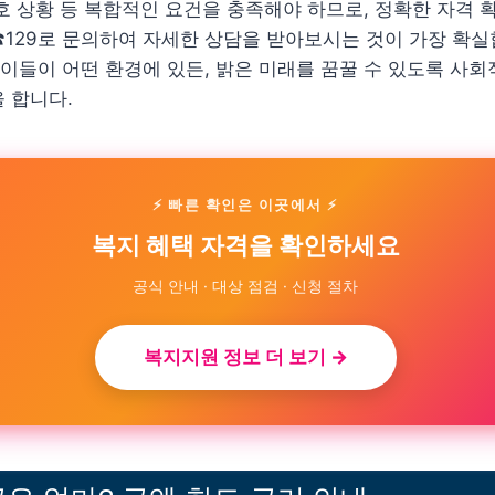
호 상황 등 복합적인 요건을 충족해야 하므로, 정확한 자격 
129로 문의하여 자세한 상담을 받아보시는 것이 가장 확실
아이들이 어떤 환경에 있든, 밝은 미래를 꿈꿀 수 있도록 사
 합니다.
⚡ 빠른 확인은 이곳에서 ⚡
복지 혜택 자격을 확인하세요
공식 안내 · 대상 점검 · 신청 절차
복지지원 정보 더 보기 →