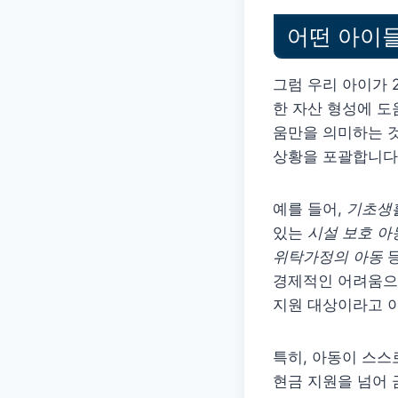
어떤 아이들
그럼 우리 아이가 
한 자산 형성에 도
움만을 의미하는 
상황을 포괄합니다
예를 들어,
기초생
있는
시설 보호 아
위탁가정의 아동
등
경제적인 어려움으
지원 대상이라고 
특히, 아동이 스스
현금 지원을 넘어 