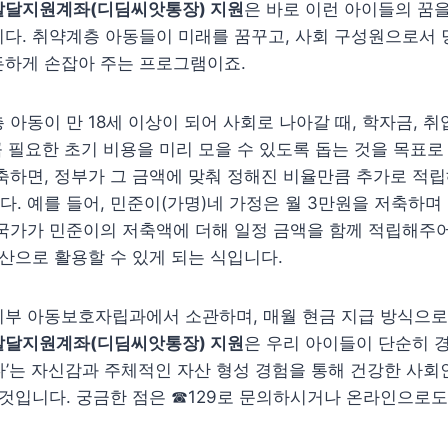
달지원계좌(디딤씨앗통장) 지원
은 바로 이런 아이들의 꿈
다. 취약계층 아동들이 미래를 꿈꾸고, 사회 구성원으로서 
든하게 손잡아 주는 프로그램이죠.
 아동이 만 18세 이상이 되어 사회로 나아갈 때, 학자금, 취
 꼭 필요한 초기 비용을 미리 모을 수 있도록 돕는 것을 목표로
축하면, 정부가 그 금액에 맞춰 정해진 비율만큼 추가로 적립
. 예를 들어, 민준이(가명)네 가정은 월 3만원을 저축하며
 국가가 민준이의 저축액에 더해 일정 금액을 함께 적립해주
자산으로 활용할 수 있게 되는 식입니다.
지부 아동보호자립과에서 소관하며, 매월 현금 지급 방식으로
달지원계좌(디딤씨앗통장) 지원
은 우리 아이들이 단순히 
 있다’는 자신감과 주체적인 자산 형성 경험을 통해 건강한 사
 것입니다. 궁금한 점은 ☎129로 문의하시거나 온라인으로