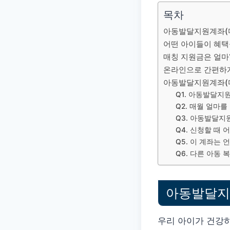
목차
아동발달지원계좌(디
어떤 아이들이 혜택
매칭 지원금은 얼마
온라인으로 간편하게
아동발달지원계좌(디
Q1. 아동발달지
Q2. 매월 얼마
Q3. 아동발달지
Q4. 신청할 때
Q5. 이 계좌는
Q6. 다른 아동
아동발달지
우리 아이가 건강하