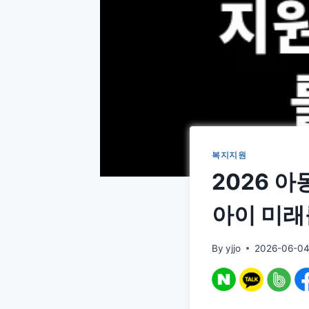
복지지원
2026 
아이 미래
By
yjjo
2026-06-0