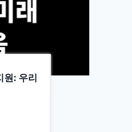
원: 우리