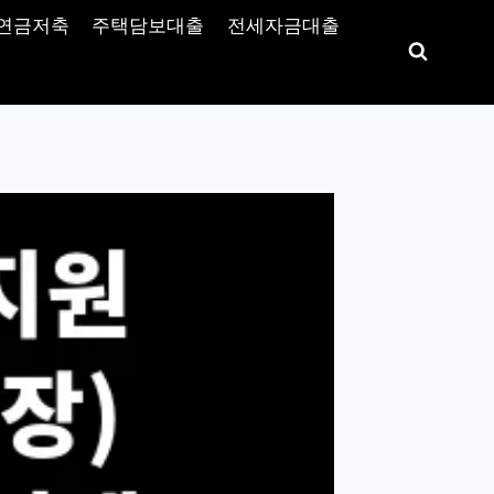
연금저축
주택담보대출
전세자금대출