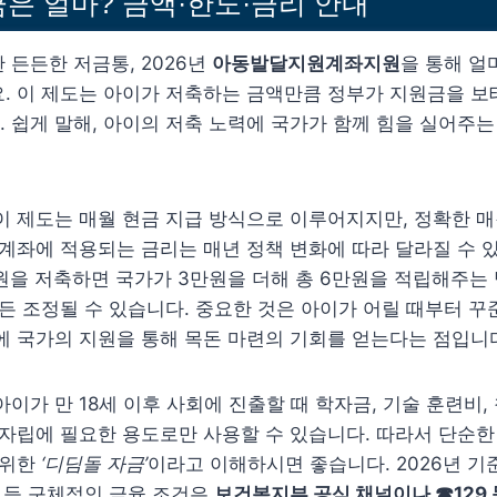
은 얼마? 금액·한도·금리 안내
 든든한 저금통, 2026년
아동발달지원계좌지원
을 통해 얼
요. 이 제도는 아이가 저축하는 금액만큼 정부가 지원금을 
 쉽게 말해, 아이의 저축 노력에 국가가 함께 힘을 실어주는
이 제도는 매월 현금 지급 방식으로 이루어지지만, 정확한 
 계좌에 적용되는 금리는 매년 정책 변화에 따라 달라질 수 있
만원을 저축하면 국가가 3만원을 더해 총 6만원을 적립해주는 
제든 조정될 수 있습니다. 중요한 것은 아이가 어릴 때부터 
에 국가의 지원을 통해 목돈 마련의 기회를 얻는다는 점입니
아이가 만 18세 이후 사회에 진출할 때 학자금, 기술 훈련비,
 자립에 필요한 용도로만 사용할 수 있습니다. 따라서 단순한
 위한
‘디딤돌 자금’
이라고 이해하시면 좋습니다. 2026년 기
리 등 구체적인 금융 조건은
보건복지부 공식 채널이나 ☎129