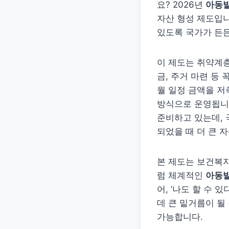
요? 2026년
아동발
자산 형성 제도입니
있도록 국가가 든
이 제도는 취약계층
금, 주거 마련 등
월 일정 금액을 저
방식으로 운영됩니다
준비하고 있는데,
되었을 때 더 큰 
본 제도는 보건복
럼 체계적인
아동발
어, ‘나도 할 수
데 큰 밑거름이 될
가능합니다.