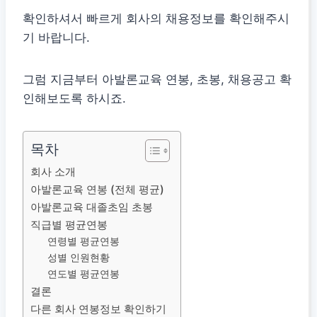
확인하셔서 빠르게 회사의 채용정보를 확인해주시
기 바랍니다.
그럼 지금부터 아발론교육 연봉, 초봉, 채용공고 확
인해보도록 하시죠.
목차
회사 소개
아발론교육 연봉 (전체 평균)
아발론교육 대졸초임 초봉
직급별 평균연봉
연령별 평균연봉
성별 인원현황
연도별 평균연봉
결론
다른 회사 연봉정보 확인하기