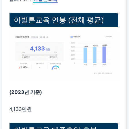
아발론교육 연봉 (전체 평균)
(2023년 기준)
4,133만원