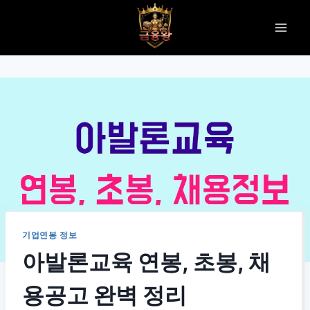
Skip
to
content
기업연봉 정보
아발론교육 연봉, 초봉, 채
용공고 완벽 정리