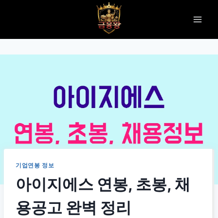
Skip
to
content
기업연봉 정보
아이지에스 연봉, 초봉, 채
용공고 완벽 정리