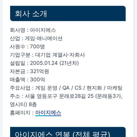
회사 소개
회사명 : 아이지에스
산업 : 게임·애니메이션
사원수 : 700명
기업구분 : 대기업 계열사·자회사
설립일 : 2005.01.24 (21년차)
자본금 : 321억원
매출액 : 300억
주요사업 : 게임 운영 / QA / CS / 현지화 / 마케팅
주소 : 서울 영등포구 문래로28길 25 (문래동3가,
영시티) 8층
홈페이지 :
아이지에스
아이지에스 연봉 (전체 평균)