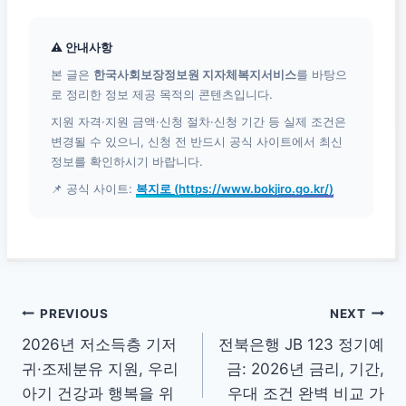
⚠ 안내사항
본 글은
한국사회보장정보원 지자체복지서비스
를 바탕으
로 정리한 정보 제공 목적의 콘텐츠입니다.
지원 자격·지원 금액·신청 절차·신청 기간 등 실제 조건은
변경될 수 있으니, 신청 전 반드시 공식 사이트에서 최신
정보를 확인하시기 바랍니다.
📌 공식 사이트:
복지로 (https://www.bokjiro.go.kr/)
글
PREVIOUS
NEXT
2026년 저소득층 기저
전북은행 JB 123 정기예
탐
귀·조제분유 지원, 우리
금: 2026년 금리, 기간,
색
아기 건강과 행복을 위
우대 조건 완벽 비교 가