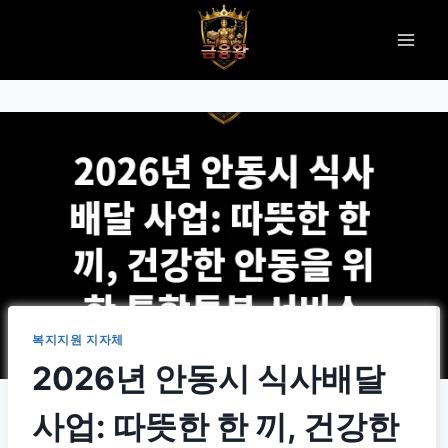
Skip
to
content
복지지원 지자체
2026년 안동시 식사배달
사업: 따뜻한 한 끼, 건강한