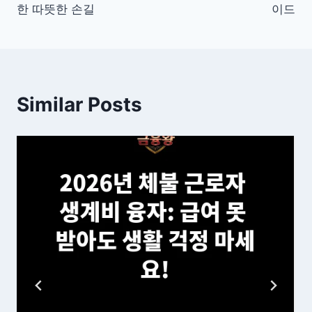
한 따뜻한 손길
이드
Similar Posts