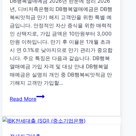
DB행복열매예금 2026년 한눈에 정리 2026
년, 디비저축은행의 DB행복열매예금은 DB행
복씨앗적금 만기 해지 고객만을 위한 특별 예
금입니다. 안정적인 자산 증식을 위한 매력적
인 선택지로, 가입 금액은 10만원부터 3,000
만원 이하입니다. 만기 후 이율은 1개월 초과
시 연 0.1%로 낮아지므로 만기 관리가 중요합
니다. 주요 특징은 다음과 같습니다. DB행복
열매예금 가입 자격 및 대상 안내 DB행복열
매예금은 실명의 개인 중 DB행복씨앗적금 만
기해지 고객만 가입할…
DB
Read More
행
복
열
매