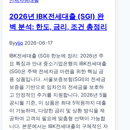
전세자금대출
예
금
2026년 IBK전세대출 (SGI) 완
2026
년
벽 분석: 한도, 금리, 조건 총정리
금
리
By
yjjo
2026-06-17
비
IBK전세대출 (SGI) 한눈에 정리: 2026년 주
교:
요 특징과 안내 중소기업은행의 IBK전세대출
디
(SGI)은 주택 전세자금 마련을 위한 핵심 금
비
융 상품입니다. 서울보증보험(SGI)의 전세금
저
보증을 기반으로 임차인의 전세금을 보호하
축
고 안정적인 주거를 지원합니다. 2026년 5월
은
공시월 기준, 이 상품은 최대 5억원까지 대출
행
이 가능하며, 다양한 금리 및 상환 방식을 제
가
공하여 고객의 필요에 맞춤형 선택이 가능합
입
니다. 본문에서는 IBK전세대출의 구체적인 자
부