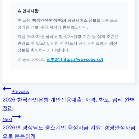
⚠ 안내사항
본 글은
행정안전부 정부24 공공서비스 정보
를 바탕으로
정리한 정보 제공 목적의 콘텐츠입니다.
지원 자격·지원 금액·신청 절차·신청 기간 등 실제 조건은
변경될 수 있으니, 신청 전 반드시 공식 사이트에서 최신
정보를 확인하시기 바랍니다.
📌 공식 사이트:
정부24 (https://www.gov.kr/)
글
Previous
2026 한국산업은행 개인신용대출: 자격, 한도, 금리 완벽
탐
정리
색
Next
2026년 경상남도 중소기업 육성자금 지원: 경영안정자금
으로 든든하게