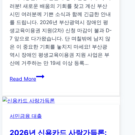
조
러분! 새로운 배움의 기회를 찾고 계신 부산
건
시민 여러분께 기쁜 소식과 함께 긴급한 안내
총
를 드립니다. 2026년 부산광역시 장애인 평
정
생교육이용권 지원(2차) 신청 마감이 불과 D-
리
7 앞으로 다가왔습니다. 단 며칠밖에 남지 않
은 이 중요한 기회를 놓치지 마세요! 부산광
역시 장애인 평생교육이용권 지원 사업은 부
산에 거주하는 만 19세 이상 등록…
2026
Read More
년
부
산
광
서민금융 대출
역
시
2026년 신용카드 사랑가득론:
장