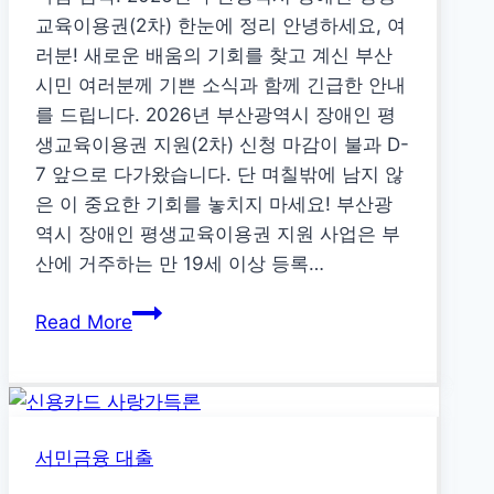
리,
교육이용권(2차) 한눈에 정리 안녕하세요, 여
조
러분! 새로운 배움의 기회를 찾고 계신 부산
건
시민 여러분께 기쁜 소식과 함께 긴급한 안내
총
를 드립니다. 2026년 부산광역시 장애인 평
정
생교육이용권 지원(2차) 신청 마감이 불과 D-
리
7 앞으로 다가왔습니다. 단 며칠밖에 남지 않
은 이 중요한 기회를 놓치지 마세요! 부산광
역시 장애인 평생교육이용권 지원 사업은 부
산에 거주하는 만 19세 이상 등록…
2026
Read More
년
부
산
광
서민금융 대출
역
시