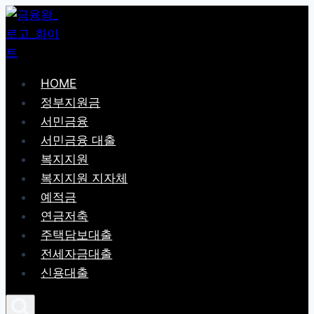
Skip
to
content
HOME
정부지원금
서민금융
서민금융 대출
복지지원
복지지원 지자체
예적금
연금저축
주택담보대출
전세자금대출
신용대출