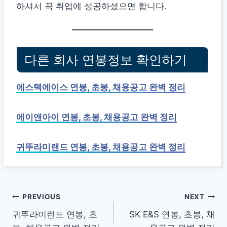
하셔서 꼭 취업에 성공하셨으면 합니다.
다른 회사 연봉정보 확인하기
에스텍에이스 연봉, 초봉, 채용공고 완벽 정리
에이앤아이 연봉, 초봉, 채용공고 완벽 정리
귀뚜라미랜드 연봉, 초봉, 채용공고 완벽 정리
글
PREVIOUS
NEXT
귀뚜라미랜드 연봉, 초
SK E&S 연봉, 초봉, 채
탐