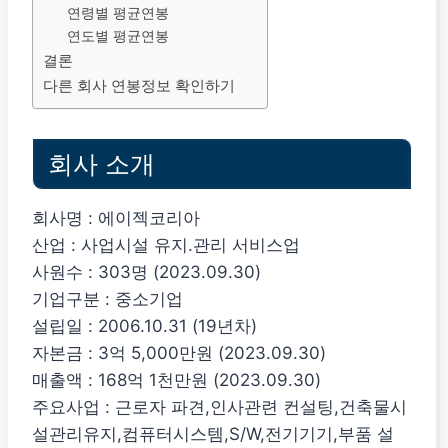
연령별 평균연봉
연도별 평균연봉
결론
다른 회사 연봉정보 확인하기
회사 소개
회사명 : 에이젝코리아
산업 : 사업시설 유지.관리 서비스업
사원수 : 303명 (2023.09.30)
기업구분 : 중소기업
설립일 : 2006.10.31 (19년차)
자본금 : 3억 5,000만원 (2023.09.30)
매출액 : 168억 1천만원 (2023.09.30)
주요사업 : 근로자 파견,인사관련 컨설팅,건축물시
설관리유지,컴퓨터시스템,S/W,전기기기,부품 설