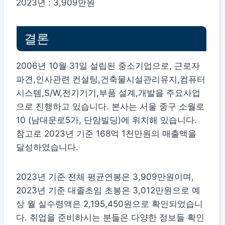
2023년 : 3,909만원
결론
2006년 10월 31일 설립된 중소기업으로, 근로자
파견,인사관련 컨설팅,건축물시설관리유지,컴퓨터
시스템,S/W,전기기기,부품 설계,개발을 주요사업
으로 진행하고 있습니다. 본사는 서울 중구 소월로
10 (남대문로5가, 단암빌딩)에 위치해 있습니다.
참고로 2023년 기준 168억 1천만원의 매출액을
달성하였습니다.
2023년 기준 전체 평균연봉은 3,909만원이며,
2023년 기준 대졸초임 초봉은 3,012만원으로 예
상 월 실수령액은 2,195,450원으로 확인되었습니
다. 취업을 준비하시는 분들은 다양한 정보들 확인