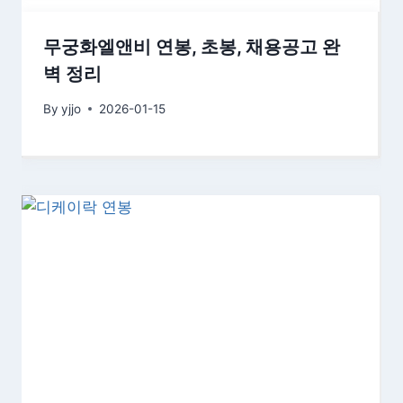
무궁화엘앤비 연봉, 초봉, 채용공고 완
벽 정리
By
yjjo
2026-01-15