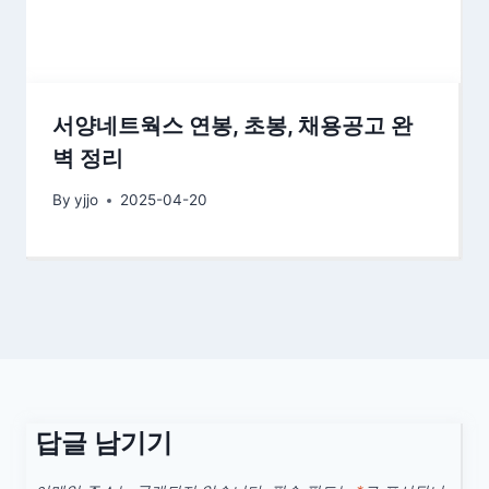
서양네트웍스 연봉, 초봉, 채용공고 완
벽 정리
By
yjjo
2025-04-20
답글 남기기