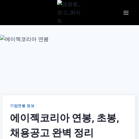
Skip
to
content
기업연봉 정보
에이젝코리아 연봉, 초봉,
채용공고 완벽 정리