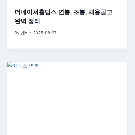
더네이쳐홀딩스 연봉, 초봉, 채용공고
완벽 정리
By
yjjo
2025-08-27