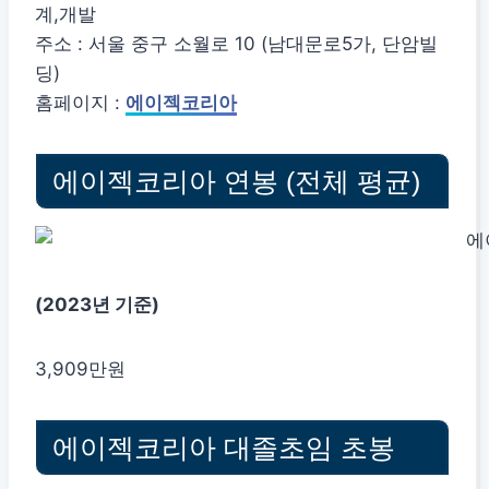
계,개발
주소 : 서울 중구 소월로 10 (남대문로5가, 단암빌
딩)
홈페이지 :
에이젝코리아
에이젝코리아 연봉 (전체 평균)
(2023년 기준)
3,909만원
에이젝코리아 대졸초임 초봉