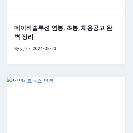
데이타솔루션 연봉, 초봉, 채용공고 완
벽 정리
By
yjjo
2024-08-23