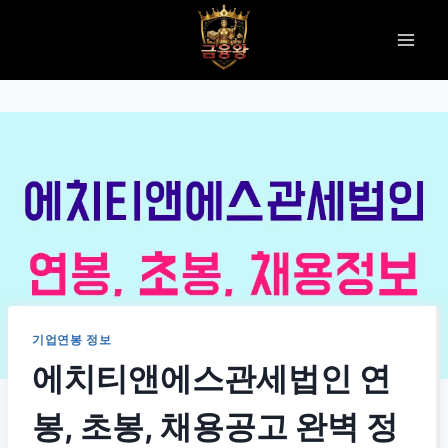
Skip
to
content
기업연봉 정보
에치티앤에스관세법인 연
봉, 초봉, 채용공고 완벽 정