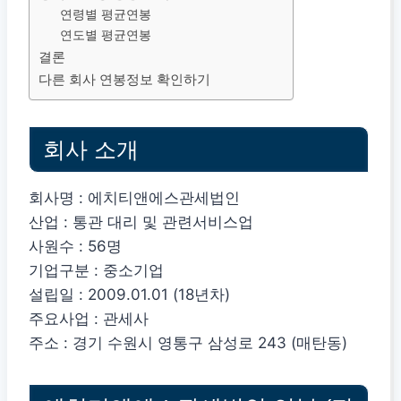
연령별 평균연봉
연도별 평균연봉
결론
다른 회사 연봉정보 확인하기
회사 소개
회사명 : 에치티앤에스관세법인
산업 : 통관 대리 및 관련서비스업
사원수 : 56명
기업구분 : 중소기업
설립일 : 2009.01.01 (18년차)
주요사업 : 관세사
주소 : 경기 수원시 영통구 삼성로 243 (매탄동)