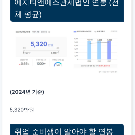
에치티앤에스관세법인 연봉 (전
체 평균)
(2024년 기준)
5,320만원
취업 준비생이 알아야 할 연봉