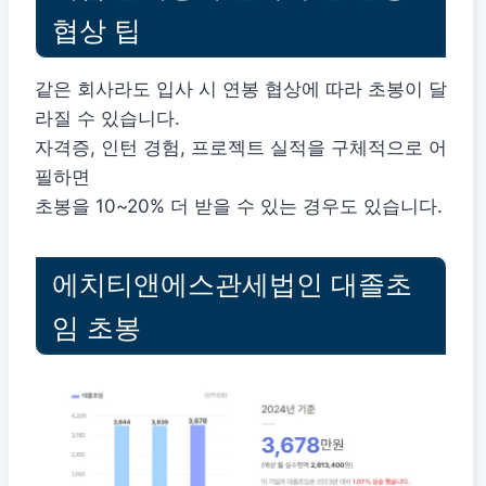
협상 팁
같은 회사라도 입사 시 연봉 협상에 따라 초봉이 달
라질 수 있습니다.
자격증, 인턴 경험, 프로젝트 실적을 구체적으로 어
필하면
초봉을 10~20% 더 받을 수 있는 경우도 있습니다.
에치티앤에스관세법인 대졸초
임 초봉