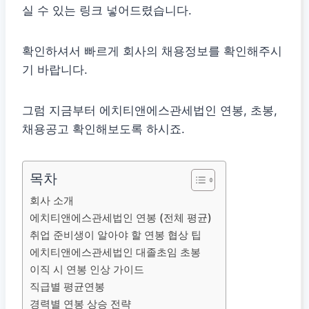
실 수 있는 링크 넣어드렸습니다.
확인하셔서 빠르게 회사의 채용정보를 확인해주시
기 바랍니다.
그럼 지금부터 에치티앤에스관세법인 연봉, 초봉,
채용공고 확인해보도록 하시죠.
목차
회사 소개
에치티앤에스관세법인 연봉 (전체 평균)
취업 준비생이 알아야 할 연봉 협상 팁
에치티앤에스관세법인 대졸초임 초봉
이직 시 연봉 인상 가이드
직급별 평균연봉
경력별 연봉 상승 전략