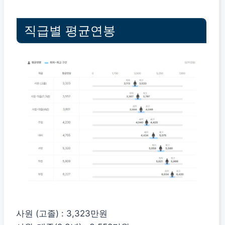
직급별 평균연봉
사원 (고졸) : 3,323만원