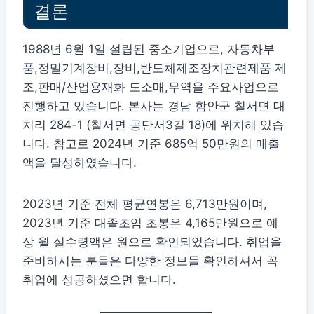
결론
1988년 6월 1일 설립된 중소기업으로, 자동차부
품,정밀기계장비,장비,반도체제조장치관련제품 제
조,판매/산업용재화 도소매,무역을 주요사업으로
진행하고 있습니다. 본사는 경남 함안군 칠서면 대
치리 284-1 (칠서면 공단서3길 18)에 위치해 있습
니다. 참고로 2024년 기준 685억 50만원의 매출
액을 달성하였습니다.
2023년 기준 전체 평균연봉은 6,713만원이며,
2023년 기준 대졸초임 초봉은 4,165만원으로 예
상 월 실수령액은 원으로 확인되었습니다. 취업을
준비하시는 분들은 다양한 정보들 확인하셔서 꼭
취업에 성공하셨으면 합니다.