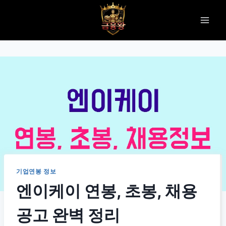
Skip
to
content
기업연봉 정보
엔이케이 연봉, 초봉, 채용
공고 완벽 정리