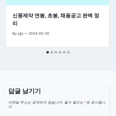
신풍제약 연봉, 초봉, 채용공고 완벽 정
리
By
yjjo
2024-05-30
답글 남기기
이메일 주소는 공개되지 않습니다.
필수 필드는
*
로 표시됩니
다