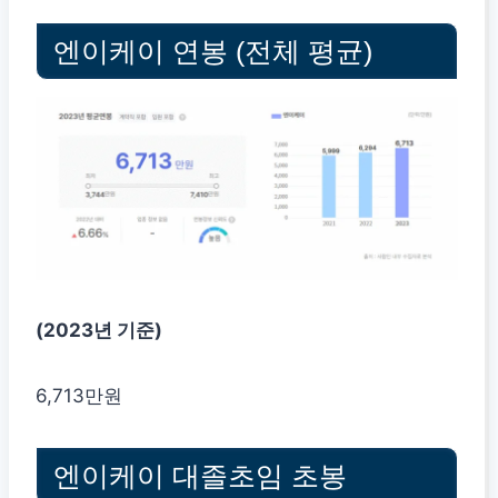
엔이케이 연봉 (전체 평균)
(2023년 기준)
6,713만원
엔이케이 대졸초임 초봉